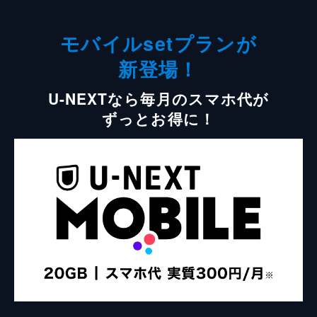
モバイルsetプランが
新登場！
U-NEXTなら毎月のスマホ代が
ずっとお得に！