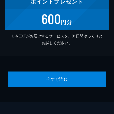
ポイント
プレゼント
600
円分
U-NEXTがお届けするサービスを、31日間ゆっくりと
お試しください。
今すぐ読む