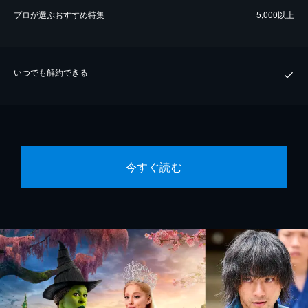
プロが選ぶおすすめ特集
5,000以上
いつでも解約できる
今すぐ読む