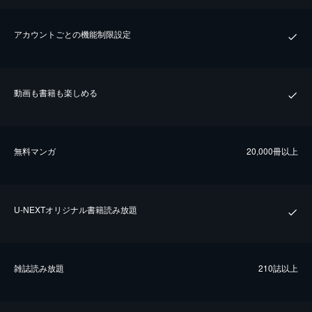
アカウントごとの機能制限設定
動画も書籍も楽しめる
無料マンガ
20,000冊以上
U-NEXTオリジナル書籍読み放題
雑誌読み放題
210誌以上