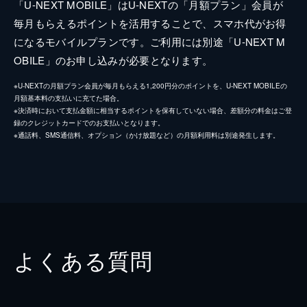
「U-NEXT MOBILE」はU-NEXTの「月額プラン」会員が
毎月もらえるポイントを活用することで、スマホ代がお得
になるモバイルプランです。ご利用には別途「U-NEXT M
OBILE」のお申し込みが必要となります。
※U-NEXTの月額プラン会員が毎月もらえる1,200円分のポイントを、U-NEXT MOBILEの
月額基本料の支払いに充てた場合。
※決済時において支払金額に相当するポイントを保有していない場合、差額分の料金はご登
録のクレジットカードでのお支払いとなります。
※通話料、SMS通信料、オプション（かけ放題など）の月額利用料は別途発生します。
よくある質問