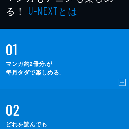
る！
とは
U-NEXT
01
マンガ約2冊分
が
※
毎月タダで楽しめる。
02
どれを読んでも