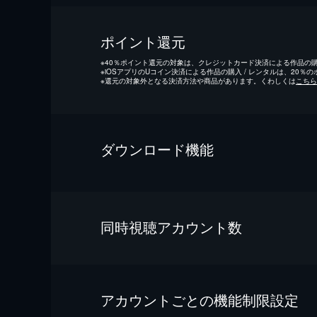
ポイント還元
※
40％ポイント還元の対象は、クレジットカード決済による作品の購入
※
iOSアプリのUコイン決済による作品の購入 / レンタルは、20％
※
還元の対象外となる決済方法や商品があります。くわしくは
こちら
ダウンロード機能
同時視聴アカウント数
アカウントごとの機能制限設定