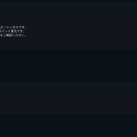
 / レンタルです。
のポイント還元です。
をご確認ください。