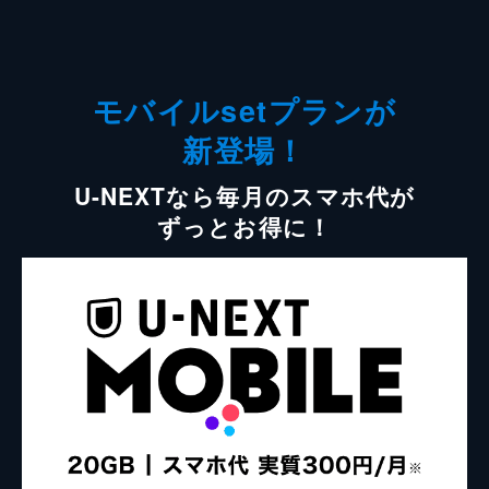
モバイルsetプランが
新登場！
U-NEXTなら毎月のスマホ代が
ずっとお得に！