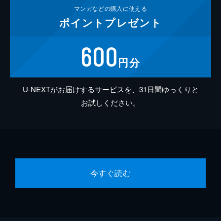
マンガなどの
購入に使える
ポイント
プレゼント
600
円分
U-NEXTがお届けするサービスを、31日間ゆっくりと
お試しください。
今すぐ読む