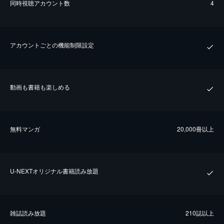
同時視聴アカウント数
4
アカウントごとの機能制限設定
動画も書籍も楽しめる
無料マンガ
20,000冊以上
U-NEXTオリジナル書籍読み放題
雑誌読み放題
210誌以上