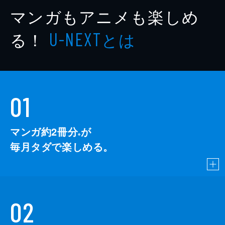
マンガもアニメも楽しめ
る！
とは
U-NEXT
01
マンガ約2冊分
が
※
毎月タダで楽しめる。
02