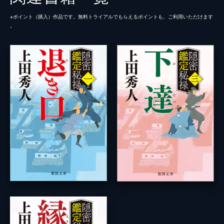
※ポイント（購⼊）作品です。無料トライアルでもらえるポイントも、ご利⽤いただけます
。