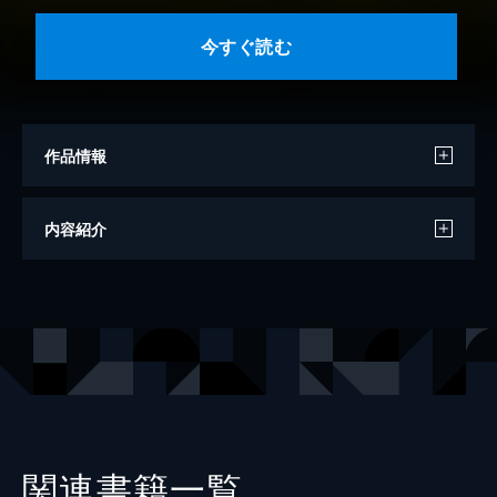
今すぐ読む
作品情報
著者
上田秀人
内容紹介
出版社
徳間書店
レーベル
徳間文庫
関連書籍一覧