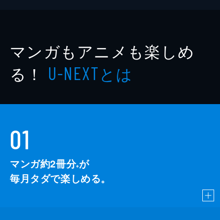
マンガもアニメも楽しめ
る！
とは
U-NEXT
01
マンガ約2冊分
が
※
毎月タダで楽しめる。