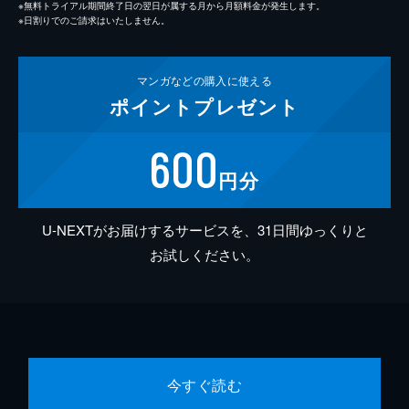
※無料トライアル期間終了日の翌日が属する月から月額料金が発生します。
※日割りでのご請求はいたしません。
マンガなどの
購入に使える
ポイント
プレゼント
600
円分
U-NEXTがお届けするサービスを、31日間ゆっくりと
お試しください。
今すぐ読む