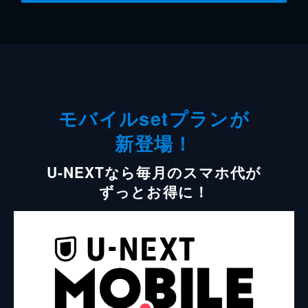
モバイルsetプランが
新登場！
U-NEXTなら毎月のスマホ代が
ずっとお得に！