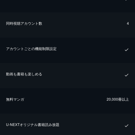
同時視聴アカウント数
4
アカウントごとの機能制限設定
動画も書籍も楽しめる
無料マンガ
20,000冊以上
U-NEXTオリジナル書籍読み放題