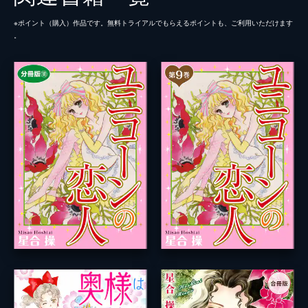
※ポイント（購⼊）作品です。無料トライアルでもらえるポイントも、ご利⽤いただけます
。