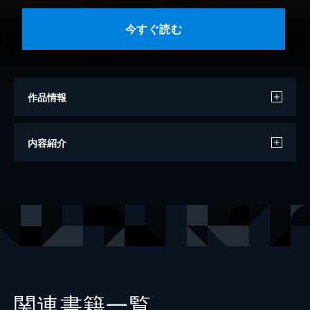
今すぐ読む
作品情報
著者
星合操
内容紹介
出版社
秋水社ORIGINAL
レーベル
少女宣言
関連書籍一覧