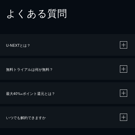
よくある質問
U-NEXTとは？
無料トライアルは何が無料？
最大40%
ポイント還元とは？
※
いつでも解約できますか