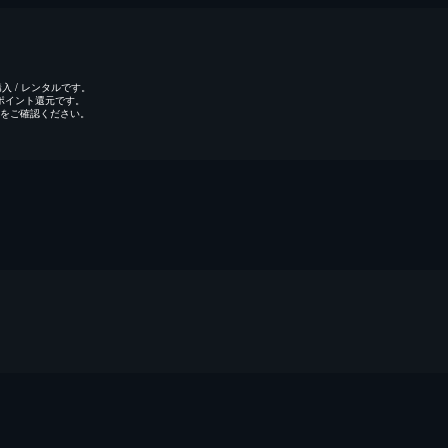
 / レンタルです。
のポイント還元です。
をご確認ください。