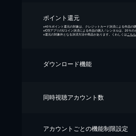
ポイント還元
※
40％ポイント還元の対象は、クレジットカード決済による作品の購入
※
iOSアプリのUコイン決済による作品の購入 / レンタルは、20％
※
還元の対象外となる決済方法や商品があります。くわしくは
こちら
ダウンロード機能
同時視聴アカウント数
アカウントごとの機能制限設定