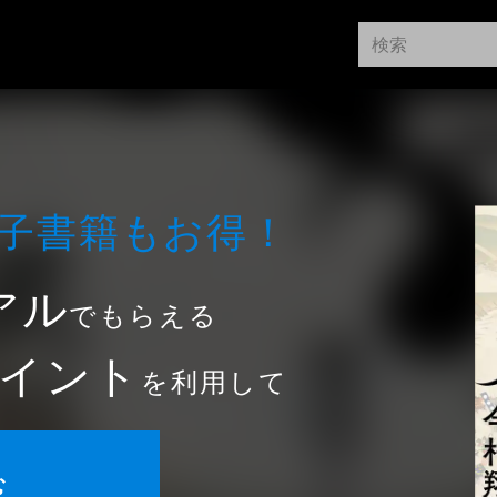
⼦書籍もお得！
アル
でもらえる
イント
を利用して
む