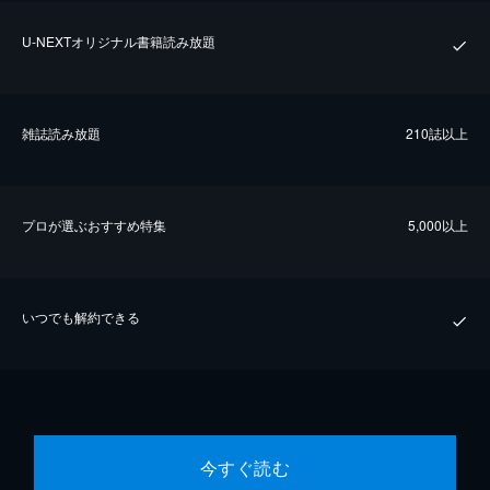
U-NEXTオリジナル書籍読み放題
雑誌読み放題
210誌以上
プロが選ぶおすすめ特集
5,000以上
いつでも解約できる
今すぐ読む