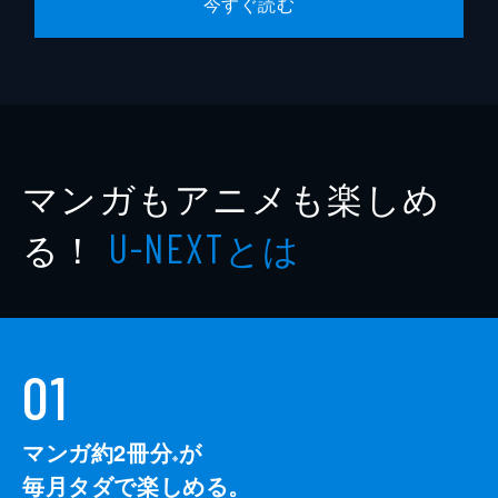
今すぐ読む
マンガもアニメも楽しめ
る！
とは
U-NEXT
01
マンガ約2冊分
が
※
毎月タダで楽しめる。