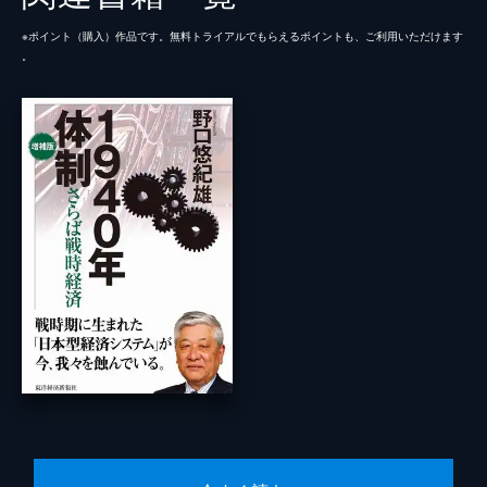
※ポイント（購⼊）作品です。無料トライアルでもらえるポイントも、ご利⽤いただけます
。