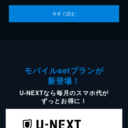
今すぐ読む
モバイルsetプランが
新登場！
U-NEXTなら毎月のスマホ代が
ずっとお得に！