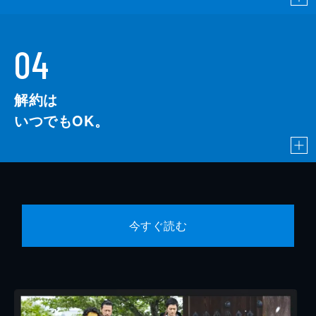
04
解約は
いつでもOK。
今すぐ読む