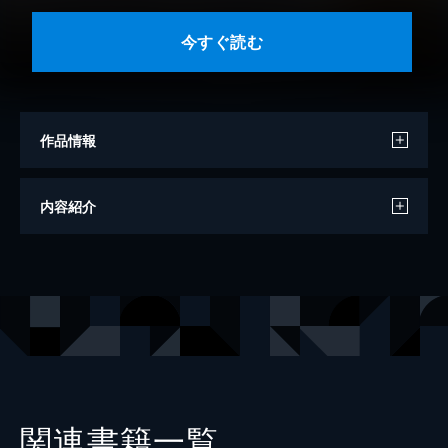
今すぐ読む
作品情報
著者
野口悠紀雄
内容紹介
出版社
幻冬舎
レーベル
幻冬舎新書
関連書籍一覧