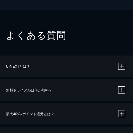
よくある質問
U-NEXTとは？
無料トライアルは何が無料？
最大40%
ポイント還元とは？
※