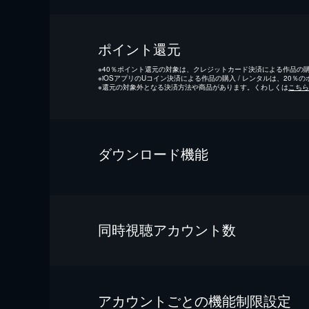
ポイント還元
※
40％ポイント還元の対象は、クレジットカード決済による作品の購入
※
iOSアプリのUコイン決済による作品の購入 / レンタルは、20％
※
還元の対象外となる決済方法や商品があります。くわしくは
こちら
ダウンロード機能
同時視聴アカウント数
アカウントごとの機能制限設定