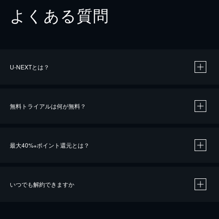
よくある質問
U-NEXTとは？
無料トライアルは何が無料？
最大40%
ポイント還元とは？
※
いつでも解約できますか