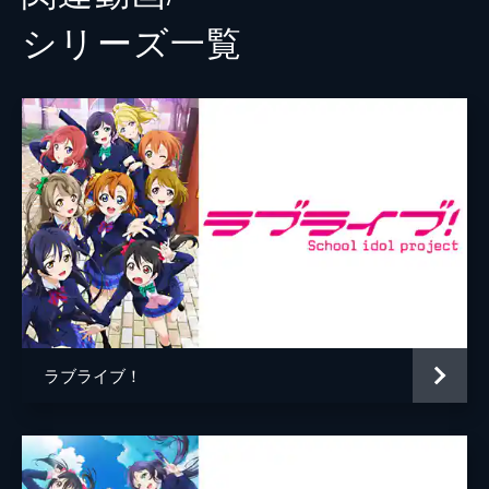
シリーズ⼀覧
ラブライブ！