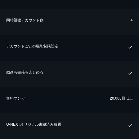
同時視聴アカウント数
4
アカウントごとの機能制限設定
動画も書籍も楽しめる
無料マンガ
20,000冊以上
U-NEXTオリジナル書籍読み放題