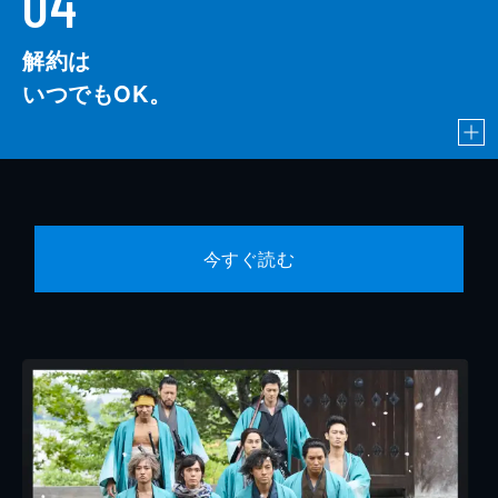
04
解約は
いつでもOK。
今すぐ読む