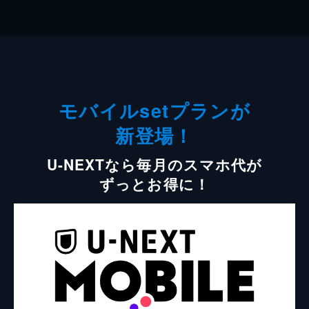
モバイルsetプランが
新登場！
U-NEXTなら毎月のスマホ代が
ずっとお得に！