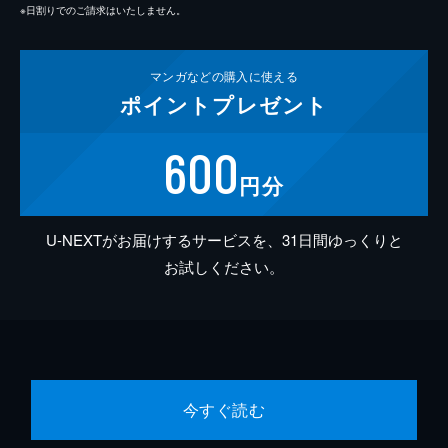
※日割りでのご請求はいたしません。
マンガなどの
購入に使える
ポイント
プレゼント
600
円分
U-NEXTがお届けするサービスを、31日間ゆっくりと
お試しください。
今すぐ読む