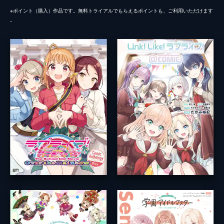
※ポイント（購⼊）作品です。無料トライアルでもらえるポイントも、ご利⽤いただけます
。