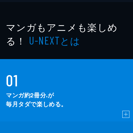
マンガもアニメも楽しめ
る！
とは
U-NEXT
01
マンガ約2冊分
が
※
毎月タダで楽しめる。