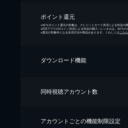
ポイント還元
※
40％ポイント還元の対象は、クレジットカード決済による作品の購入
※
iOSアプリのUコイン決済による作品の購入 / レンタルは、20％
※
還元の対象外となる決済方法や商品があります。くわしくは
こちら
ダウンロード機能
同時視聴アカウント数
アカウントごとの機能制限設定