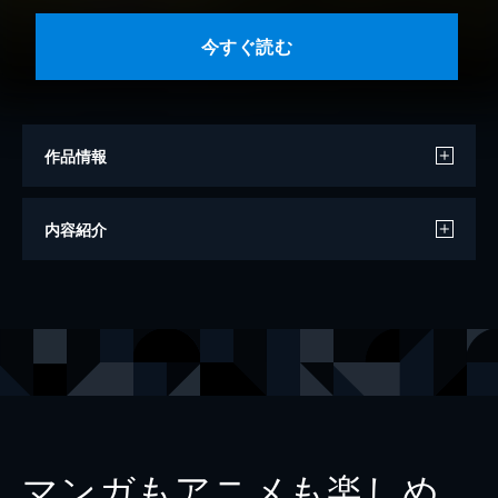
今すぐ読む
作品情報
著者
谷原章介
内容紹介
出版社
マガジンハウス
マンガもアニメも楽しめ