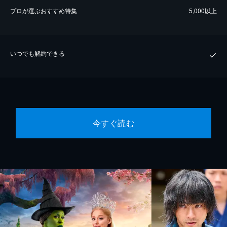
プロが選ぶおすすめ特集
5,000以上
いつでも解約できる
今すぐ読む