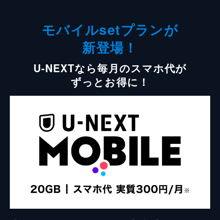
モバイルsetプランが
新登場！
U-NEXTなら毎月のスマホ代が
ずっとお得に！