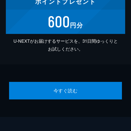
ポイント
プレゼント
600
円分
U-NEXTがお届けするサービスを、31日間ゆっくりと
お試しください。
今すぐ読む