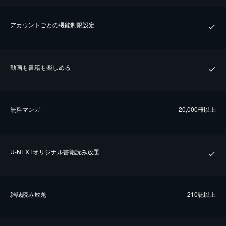
アカウントごとの機能制限設定
動画も書籍も楽しめる
無料マンガ
20,000冊以上
U-NEXTオリジナル書籍読み放題
雑誌読み放題
210誌以上