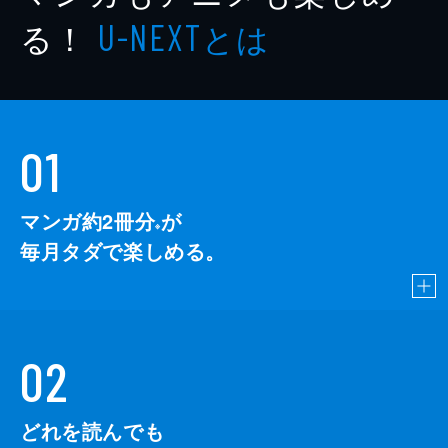
る！
とは
U-NEXT
01
マンガ約2冊分
が
※
毎月タダで楽しめる。
02
どれを読んでも