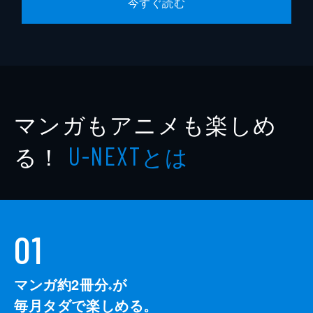
今すぐ読む
マンガもアニメも楽しめ
る！
とは
U-NEXT
01
マンガ約2冊分
が
※
毎月タダで楽しめる。