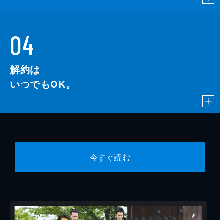
04
解約は
いつでもOK。
今すぐ読む