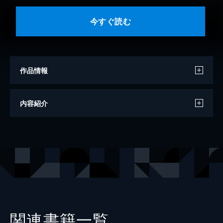
今すぐ読む
作品情報
著者
砂原浩太朗
内容紹介
出版社
文藝春秋
レーベル
文春e-book
関連書籍一覧