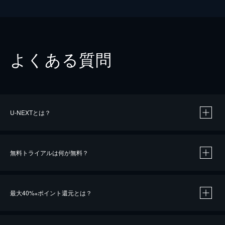
よくある質問
U-NEXTとは？
無料トライアルは何が無料？
最大40%
ポイント還元とは？
※