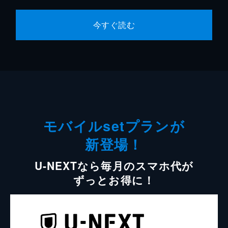
今すぐ読む
モバイルsetプランが
新登場！
U-NEXTなら毎月のスマホ代が
ずっとお得に！