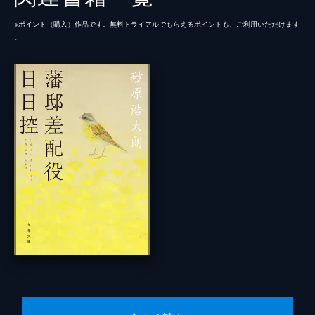
※ポイント（購⼊）作品です。無料トライアルでもらえるポイントも、ご利⽤いただけます
。