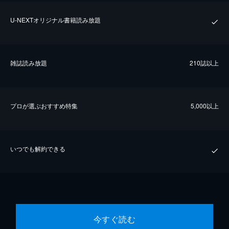
U-NEXTオリジナル書籍読み放題
雑誌読み放題
210誌以上
プロが選ぶおすすめ特集
5,000以上
いつでも解約できる
今すぐ読む