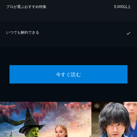
プロが選ぶおすすめ特集
5,000以上
いつでも解約できる
今すぐ読む