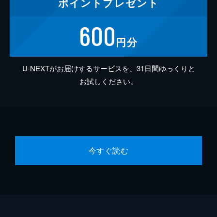
ポイント
プレゼント
600
円分
U-NEXTがお届けするサービスを、31日間ゆっくりと
お試しください。
今すぐ読む