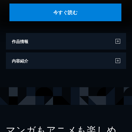
今すぐ読む
作品情報
モデル
麻倉瑞季
内容紹介
写真
佐藤裕之
出版社
講談社
レーベル
ヤンマガデジタル写真集
マンガもアニメも楽しめ