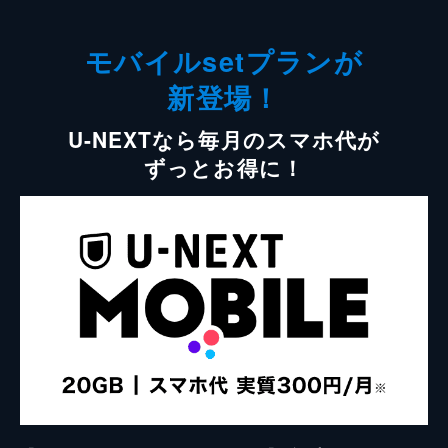
モバイルsetプランが
新登場！
U-NEXTなら毎月のスマホ代が
ずっとお得に！