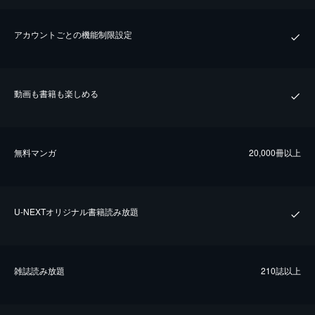
アカウントごとの機能制限設定
動画も書籍も楽しめる
無料マンガ
20,000冊以上
U-NEXTオリジナル書籍読み放題
雑誌読み放題
210誌以上