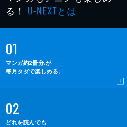
る！
とは
U-NEXT
01
マンガ約2冊分
が
※
毎月タダで楽しめる。
02
どれを読んでも