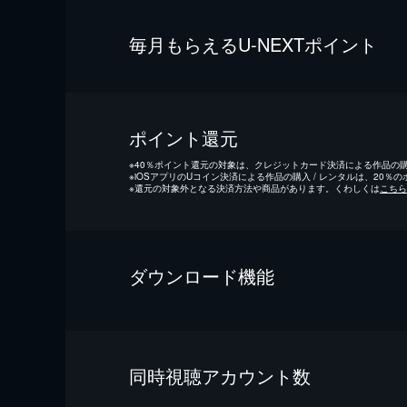
毎⽉もらえるU-NEXTポイント
ポイント還元
※
40％ポイント還元の対象は、クレジットカード決済による作品の購入
※
iOSアプリのUコイン決済による作品の購入 / レンタルは、20％
※
還元の対象外となる決済方法や商品があります。くわしくは
こちら
ダウンロード機能
同時視聴アカウント数