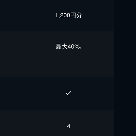
1,200円分
最⼤40%
※
4