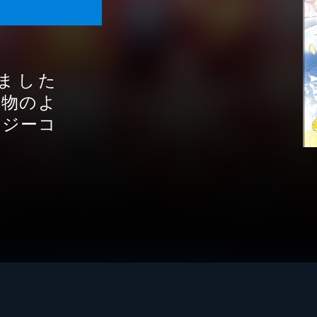
ました
本物のよ
ロジーコ