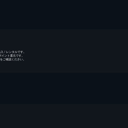
 / レンタルです。
のポイント還元です。
をご確認ください。