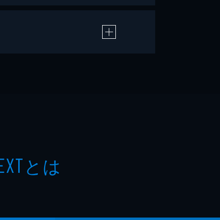
とは
EXT