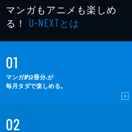
マンガもアニメも楽しめ
る！
とは
U-NEXT
01
マンガ約2冊分
が
※
毎月タダで楽しめる。
02