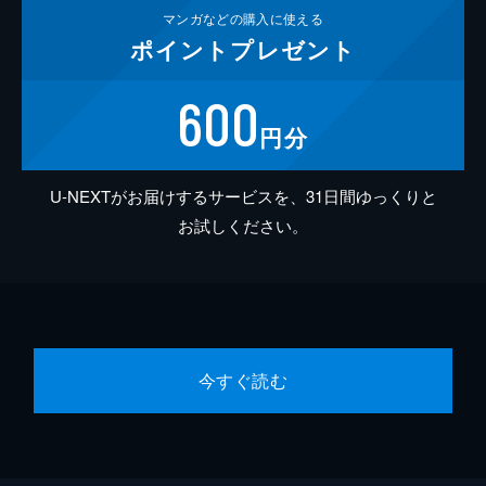
マンガなどの
購入に使える
ポイント
プレゼント
600
円分
U-NEXTがお届けするサービスを、31日間ゆっくりと
お試しください。
今すぐ読む