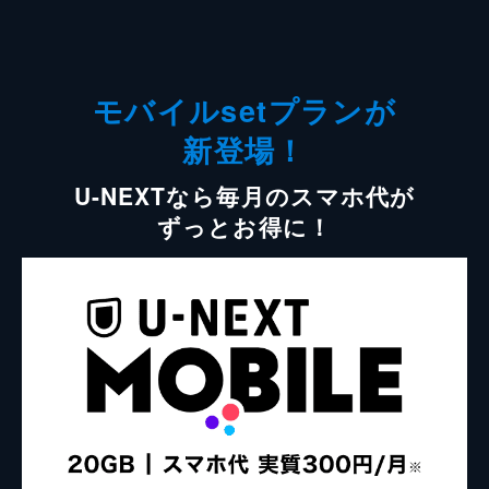
モバイルsetプランが
新登場！
U-NEXTなら毎月のスマホ代が
ずっとお得に！