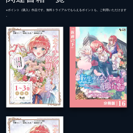
※ポイント（購⼊）作品です。無料トライアルでもらえるポイントも、ご利⽤いただけます
。