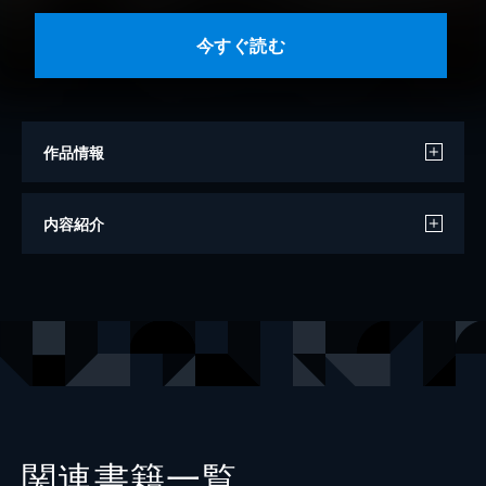
今すぐ読む
作品情報
著者
干野ワニ
内容紹介
イラスト
長浜めぐみ
出版社
一二三書房
レーベル
サーガフォレスト
関連書籍一覧