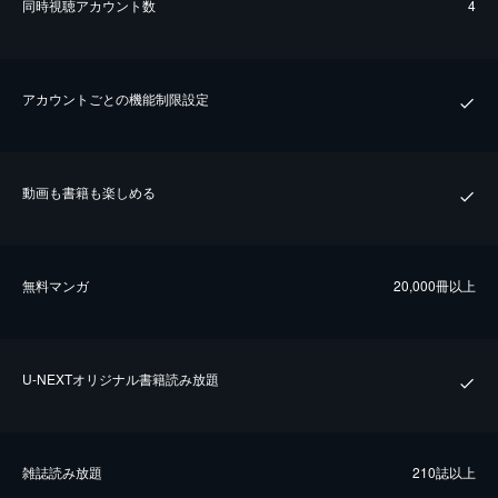
同時視聴アカウント数
4
アカウントごとの機能制限設定
動画も書籍も楽しめる
無料マンガ
20,000冊以上
U-NEXTオリジナル書籍読み放題
雑誌読み放題
210誌以上