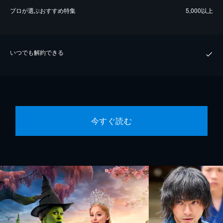
プロが選ぶおすすめ特集
5,000以上
いつでも解約できる
今すぐ読む