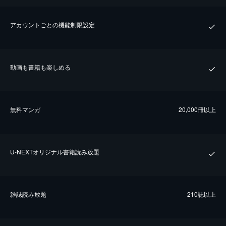
アカウントごとの機能制限設定
動画も書籍も楽しめる
無料マンガ
20,000冊以上
U-NEXTオリジナル書籍読み放題
雑誌読み放題
210誌以上