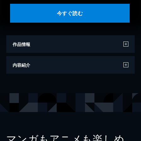
今すぐ読む
作品情報
著者
マイケル・マン
内容紹介
著者
メグ・ガーディナー
訳
熊谷千寿
出版社
ハーパーコリンズ・ジャパン
レーベル
ハーパーコリンズ・ジャパン
マンガもアニメも楽しめ