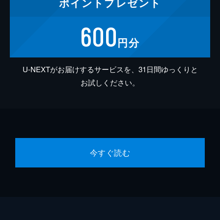
ポイント
プレゼント
600
円分
U-NEXTがお届けするサービスを、31日間ゆっくりと
お試しください。
今すぐ読む