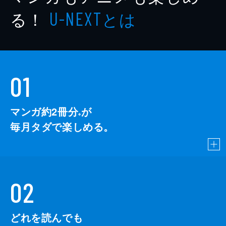
る！
とは
U-NEXT
01
マンガ約2冊分
が
※
毎月タダで楽しめる。
02
どれを読んでも