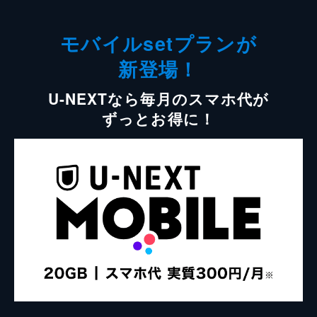
モバイルsetプランが
新登場！
U-NEXTなら毎月のスマホ代が
ずっとお得に！