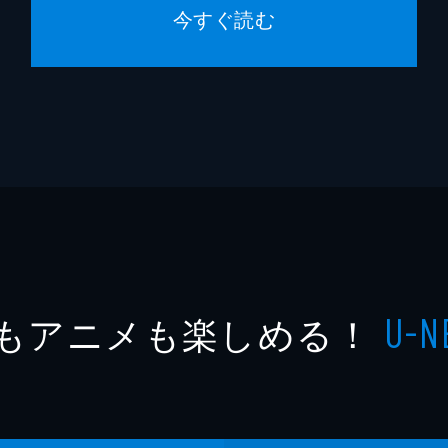
今すぐ読む
もアニメも楽しめる！
U-N