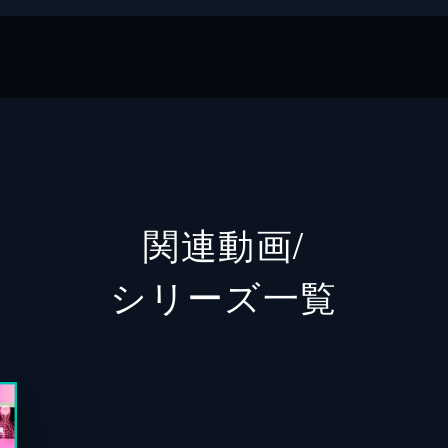
関連動画/
シリーズ⼀覧