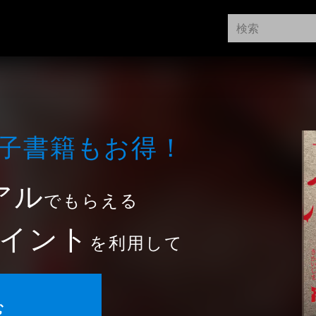
⼦書籍もお得！
アル
でもらえる
イント
を利用して
む