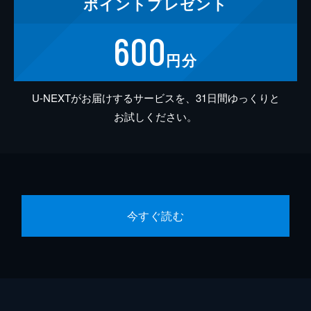
ポイント
プレゼント
600
円分
U-NEXTがお届けするサービスを、31日間ゆっくりと
お試しください。
今すぐ読む