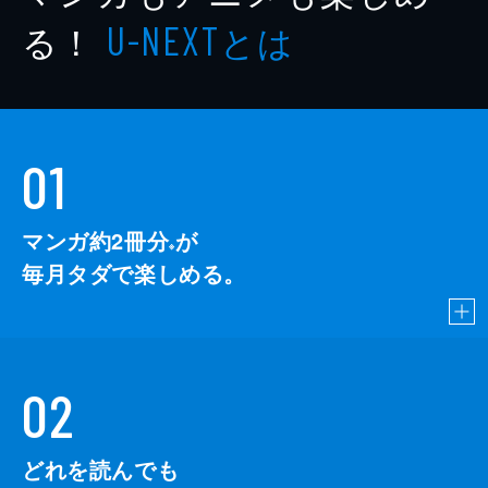
る！
とは
U-NEXT
01
マンガ約2冊分
が
※
毎月タダで楽しめる。
02
どれを読んでも