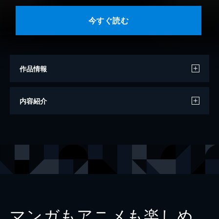
今すぐ読む
作品情報
モデル
藤本沙羅
内容紹介
写真
笠井爾示
出版社
講談社
レーベル
ヤンマガデジタル写真集
マンガもアニメも楽しめ