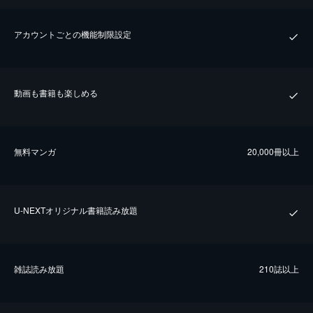
アカウントごとの機能制限設定
動画も書籍も楽しめる
無料マンガ
20,000冊以上
U-NEXTオリジナル書籍読み放題
雑誌読み放題
210誌以上