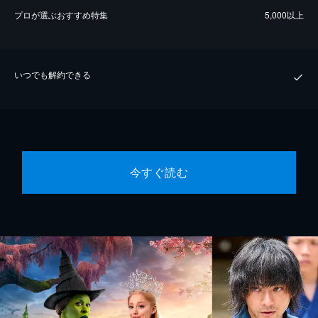
プロが選ぶおすすめ特集
5,000以上
いつでも解約できる
今すぐ読む