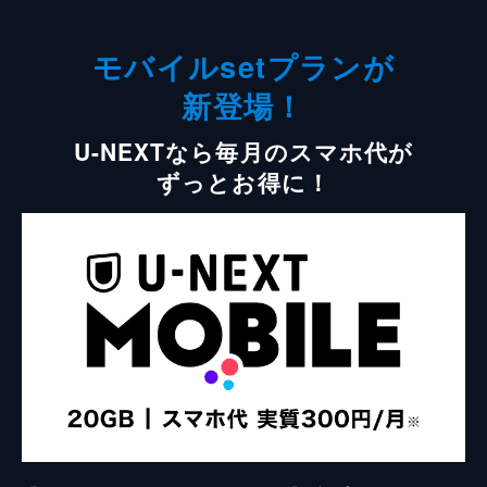
モバイルsetプランが
新登場！
U-NEXTなら毎月のスマホ代が
ずっとお得に！