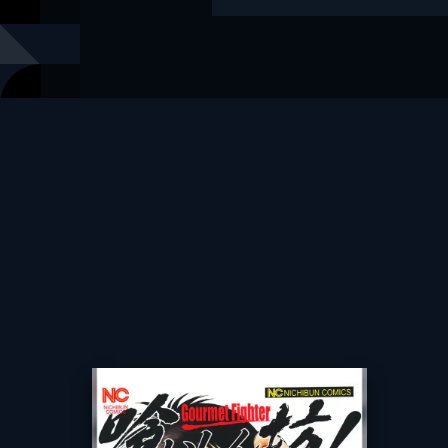
掲載誌
漫画ゴラク
レーベル
漫画ゴラク