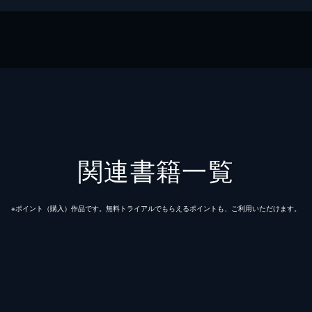
関連書籍一覧
※ポイント（購⼊）作品です。無料トライアルでもらえるポイントも、ご利⽤いただけます。