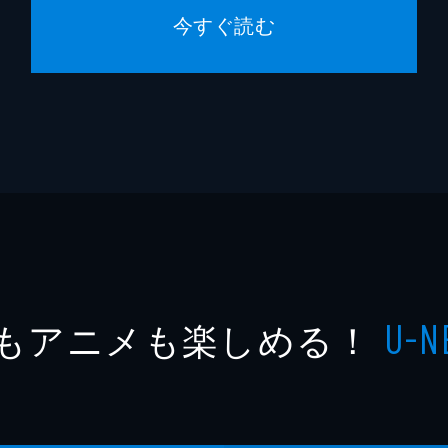
今すぐ読む
もアニメも楽しめる！
U-N