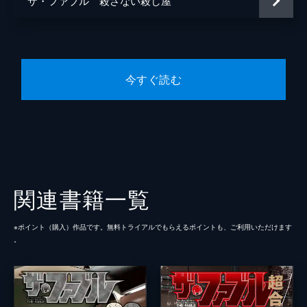
ザ・ファブル 殺さない殺し屋
今すぐ読む
関連書籍一覧
※ポイント（購⼊）作品です。無料トライアルでもらえるポイントも、ご利⽤いただけます
。