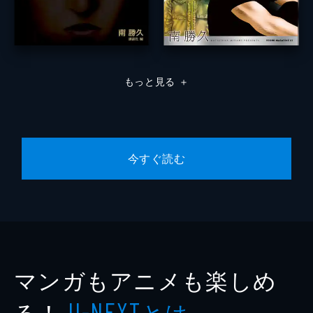
もっと見る
＋
今すぐ読む
マンガもアニメも楽しめ
る！
とは
U-NEXT