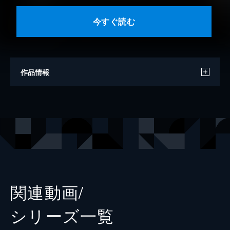
今すぐ読む
作品情報
著者
南勝久
出版社
講談社
掲載誌
ヤングマガジン
関連動画/
シリーズ⼀覧