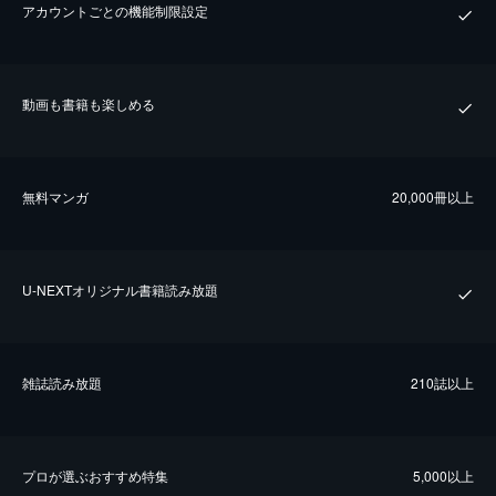
アカウントごとの機能制限設定
動画も書籍も楽しめる
無料マンガ
20,000冊以上
U-NEXTオリジナル書籍読み放題
雑誌読み放題
210誌以上
プロが選ぶおすすめ特集
5,000以上