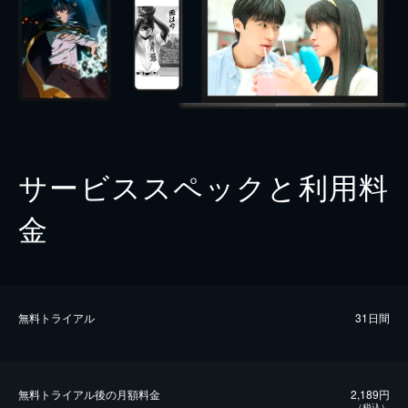
サービススペックと利用料
金
無料トライアル
31日間
無料トライアル後の⽉額料金
2,189円
（税込）