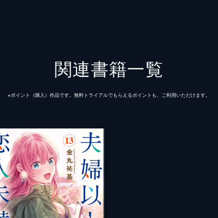
関連書籍一覧
※ポイント（購⼊）作品です。無料トライアルでもらえるポイントも、ご利⽤いただけます。