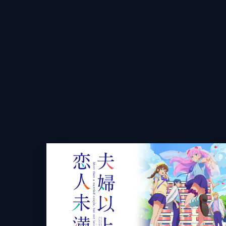
レーベル
角川コミッ