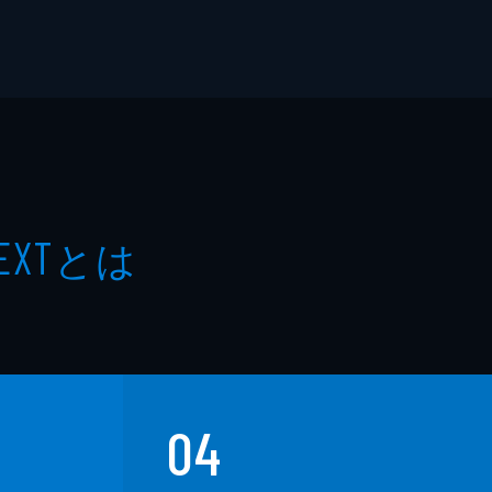
とは
EXT
04