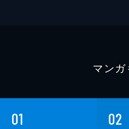
マンガ
01
02