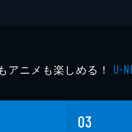
もアニメも楽しめる！
U-N
03