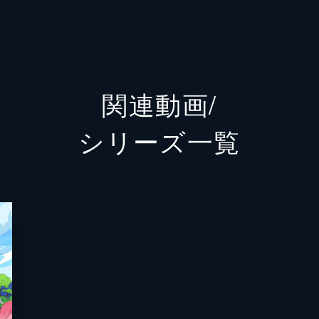
クス・エース
関連動画/
シリーズ⼀覧