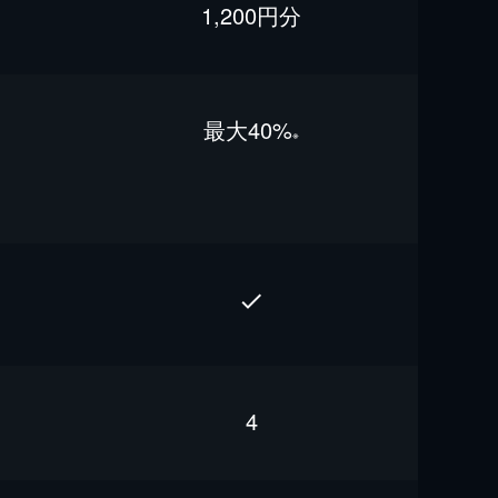
1,200円分
最⼤40%
※
4