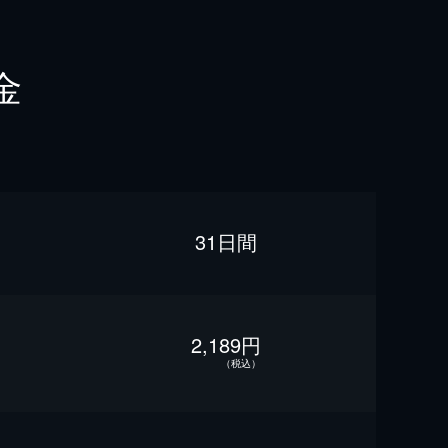
金
31日間
2,189円
（税込）