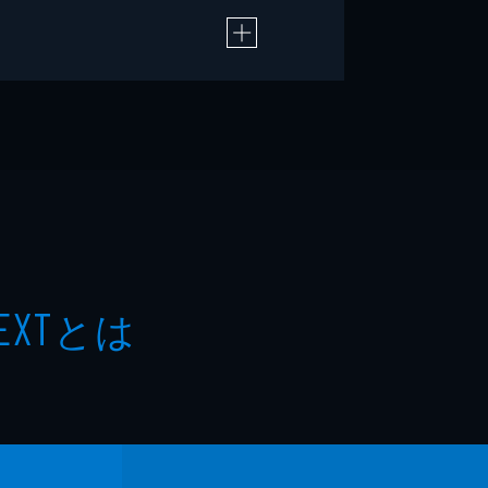
とは
EXT