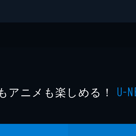
ジタル写真集
もアニメも楽しめる！
U-N