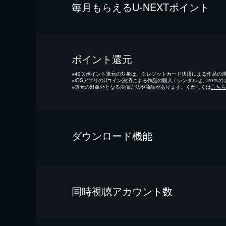
毎⽉もらえるU-NEXTポイント
ポイント還元
※
40％ポイント還元の対象は、クレジットカード決済による作品の購入
※
iOSアプリのUコイン決済による作品の購入 / レンタルは、20％
※
還元の対象外となる決済方法や商品があります。くわしくは
こちら
ダウンロード機能
同時視聴アカウント数