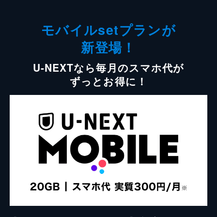
モバイルsetプランが
新登場！
U-NEXTなら毎月のスマホ代が
ずっとお得に！