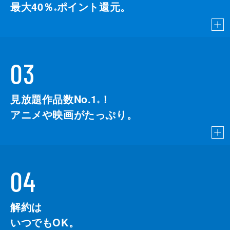
最大40％
ポイント還元。
※
03
見放題作品数No.1
！
こちら
※
アニメや映画がたっぷり。
04
解約は
いつでもOK。