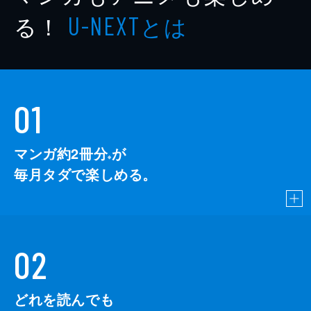
る！
とは
U-NEXT
01
マンガ約2冊分
が
※
毎月タダで楽しめる。
02
どれを読んでも