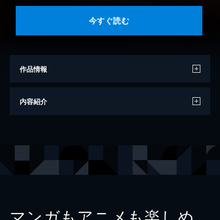
今すぐ読む
作品情報
撮影
岡本武志
内容紹介
モデル
大久保桜子
出版社
講談社
レーベル
週刊現代デジタル写真集
マンガもアニメも楽しめ