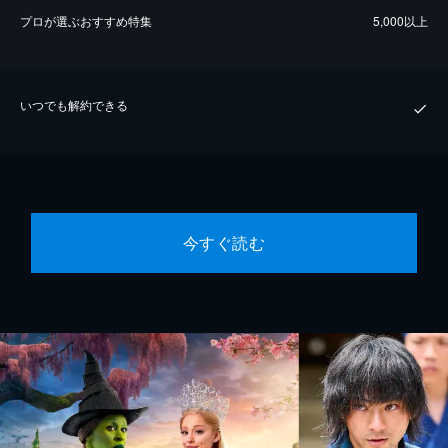
プロが選ぶおすすめ特集
5,000以上
いつでも解約できる
今すぐ読む