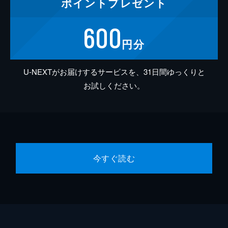
ポイント
プレゼント
600
円分
U-NEXTがお届けするサービスを、31日間ゆっくりと
お試しください。
今すぐ読む