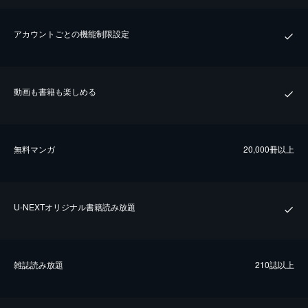
アカウントごとの機能制限設定
動画も書籍も楽しめる
無料マンガ
20,000冊以上
U-NEXTオリジナル書籍読み放題
雑誌読み放題
210誌以上