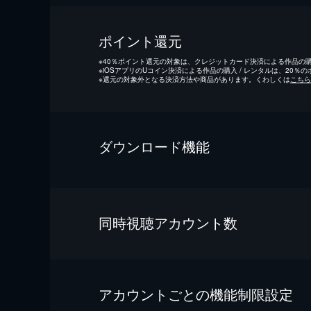
ポイント還元
※
40％ポイント還元の対象は、クレジットカード決済による作品の購入
※
iOSアプリのUコイン決済による作品の購入 / レンタルは、20％
※
還元の対象外となる決済方法や商品があります。くわしくは
こちら
ダウンロード機能
同時視聴アカウント数
アカウントごとの機能制限設定