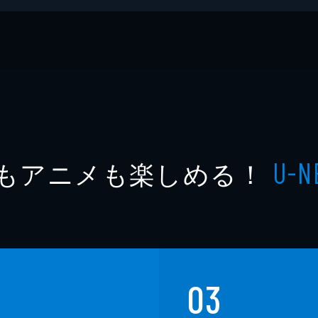
術シリーズ
もアニメも楽しめる！
U-N
03