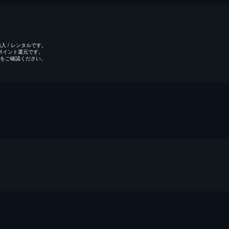
 / レンタルです。
のポイント還元です。
をご確認ください。