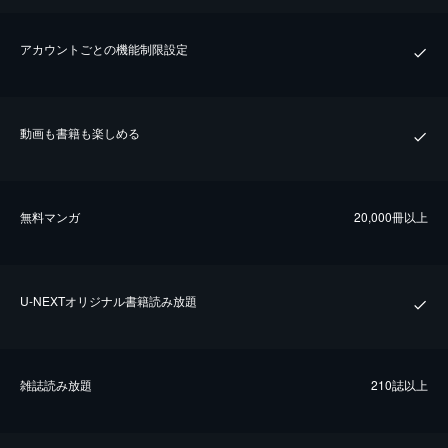
アカウントごとの機能制限設定
動画も書籍も楽しめる
無料マンガ
20,000冊以上
U-NEXTオリジナル書籍読み放題
雑誌読み放題
210誌以上