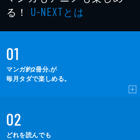
る！
とは
U-NEXT
01
マンガ約2冊分
が
※
毎月タダで楽しめる。
02
どれを読んでも