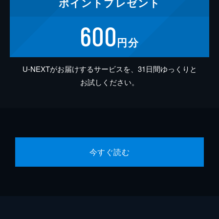
ポイント
プレゼント
600
円分
U-NEXTがお届けするサービスを、31日間ゆっくりと
お試しください。
今すぐ読む