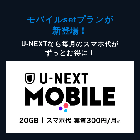
モバイルsetプランが
新登場！
U-NEXTなら毎月のスマホ代が
ずっとお得に！