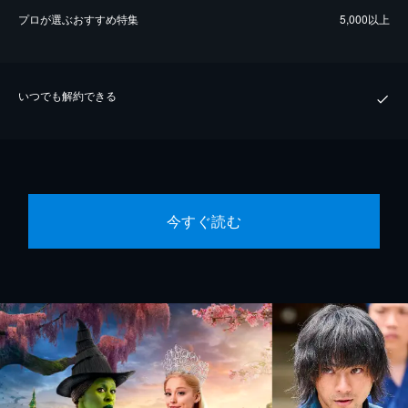
プロが選ぶおすすめ特集
5,000以上
いつでも解約できる
今すぐ読む