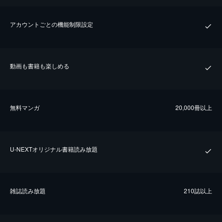
アカウントごとの機能制限設定
動画も書籍も楽しめる
無料マンガ
20,000冊以上
U-NEXTオリジナル書籍読み放題
雑誌読み放題
210誌以上