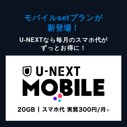
モバイルsetプランが
新登場！
U-NEXTなら毎月のスマホ代が
ずっとお得に！