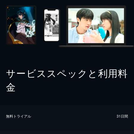
サービススペックと利用料
金
無料トライアル
31日間