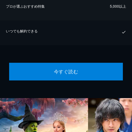
プロが選ぶおすすめ特集
5,000以上
いつでも解約できる
今すぐ読む