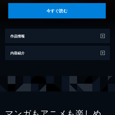
今すぐ読む
作品情報
著者
真船るのあ
内容紹介
イラスト
笠井あゆみ
出版社
笠倉出版社
レーベル
CROSS NOVELS
マンガもアニメも楽しめ