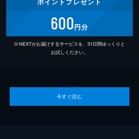
ポイント
プレゼント
600
円分
U-NEXTがお届けするサービスを、31日間ゆっくりと
お試しください。
今すぐ読む