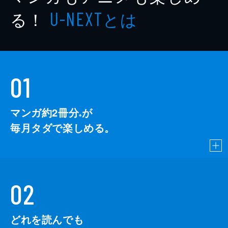
る！
とは
U-NEXT
01
マンガ約2冊分
が
※
毎月タダで楽しめる。
02
どれを読んでも