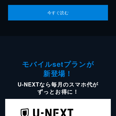
今すぐ読む
モバイルsetプランが
新登場！
U-NEXTなら毎月のスマホ代が
ずっとお得に！