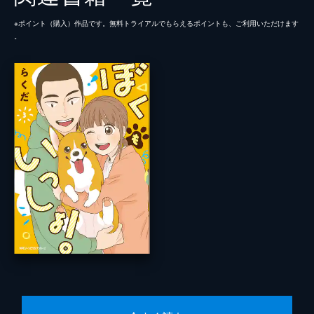
※ポイント（購⼊）作品です。無料トライアルでもらえるポイントも、ご利⽤いただけます
。