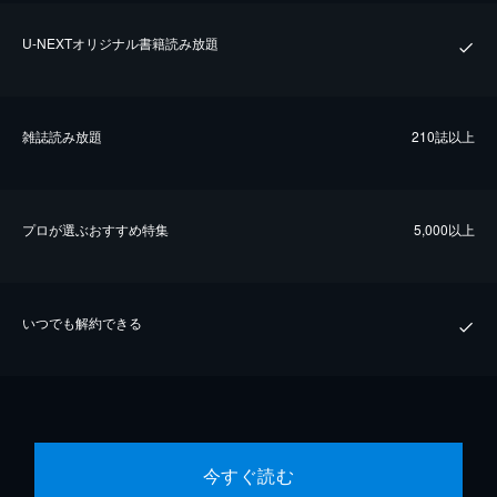
U-NEXTオリジナル書籍読み放題
雑誌読み放題
210誌以上
プロが選ぶおすすめ特集
5,000以上
いつでも解約できる
今すぐ読む