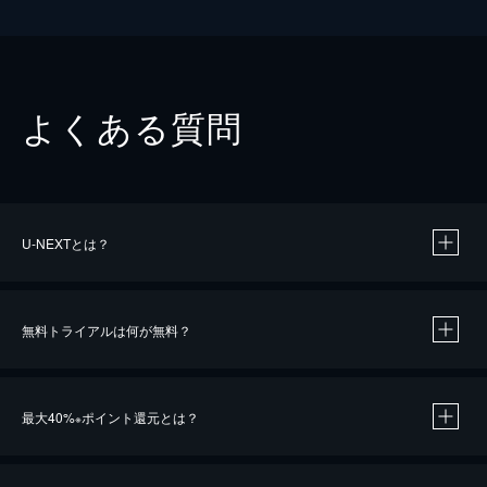
よくある質問
U-NEXTとは？
無料トライアルは何が無料？
最大40%
ポイント還元とは？
※