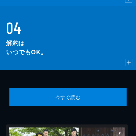
04
解約は
いつでもOK。
今すぐ読む