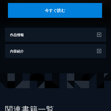
今すぐ読む
作品情報
著者
らくだ
内容紹介
出版社
KADOKAWA
レーベル
MFC ジーンピクシブシリーズ
関連書籍一覧