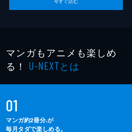
今すぐ読む
マンガもアニメも楽しめ
る！
とは
U-NEXT
01
マンガ約2冊分
が
※
毎月タダで楽しめる。