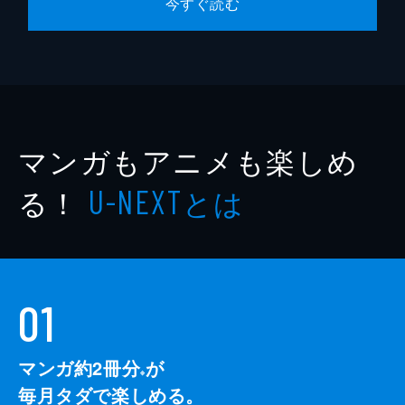
今すぐ読む
マンガもアニメも楽しめ
る！
とは
U-NEXT
01
マンガ約2冊分
が
※
毎月タダで楽しめる。