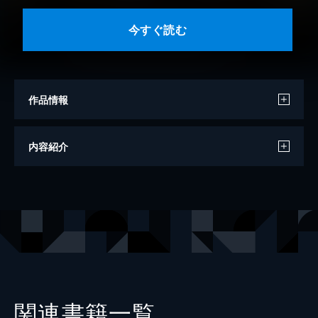
今すぐ読む
作品情報
漫画
しなえまな
内容紹介
原作
守雨
出版社
秋田書店
掲載誌
どこでもヤングチャンピオン
レーベル
ヤングチャンピオン・コミックス
関連書籍一覧