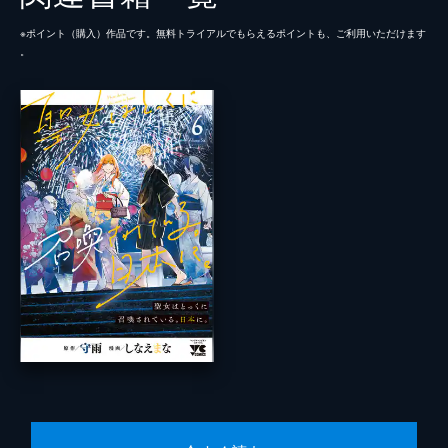
※ポイント（購⼊）作品です。無料トライアルでもらえるポイントも、ご利⽤いただけます
。