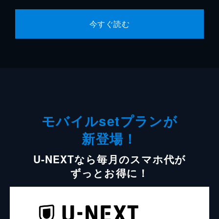
今すぐ読む
モバイルsetプランが
新登場！
U-NEXTなら毎月のスマホ代が
ずっとお得に！