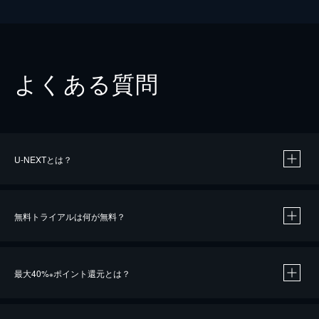
よくある質問
U-NEXTとは？
無料トライアルは何が無料？
最大40%
ポイント還元とは？
※