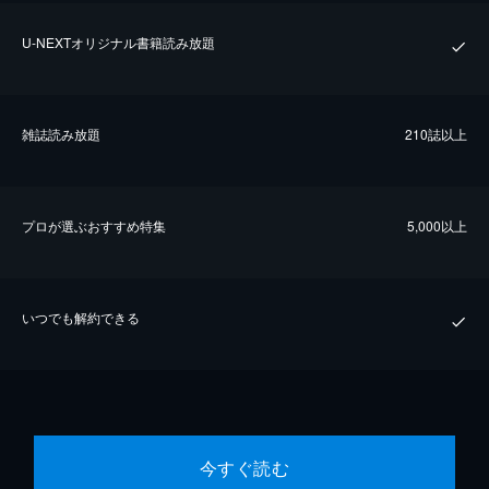
U-NEXTオリジナル書籍読み放題
雑誌読み放題
210誌以上
プロが選ぶおすすめ特集
5,000以上
いつでも解約できる
今すぐ読む