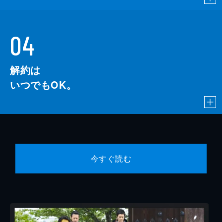
04
解約は
いつでもOK。
今すぐ読む