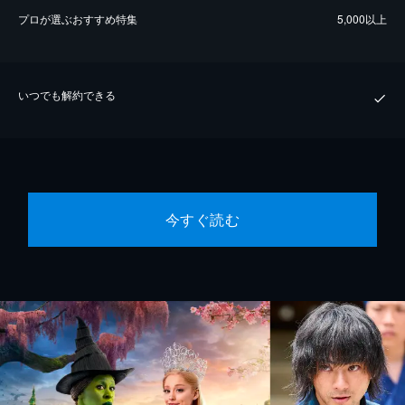
プロが選ぶおすすめ特集
5,000以上
いつでも解約できる
今すぐ読む