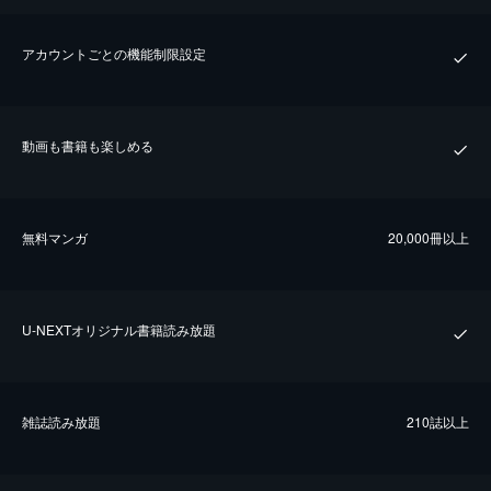
アカウントごとの機能制限設定
動画も書籍も楽しめる
無料マンガ
20,000冊以上
U-NEXTオリジナル書籍読み放題
雑誌読み放題
210誌以上