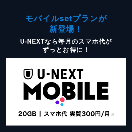
モバイルsetプランが
新登場！
U-NEXTなら毎月のスマホ代が
ずっとお得に！