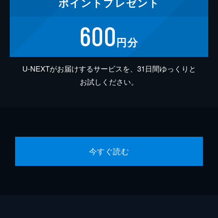
ポイント
プレゼント
600
円分
U-NEXTがお届けするサービスを、31日間ゆっくりと
お試しください。
今すぐ読む