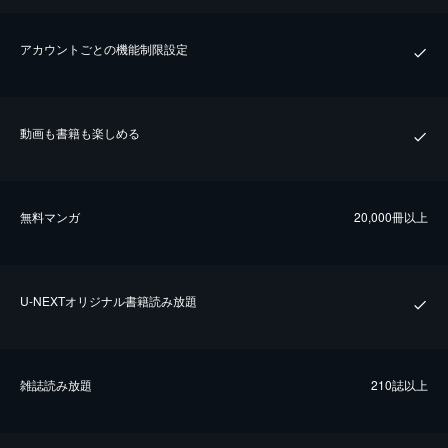
アカウントごとの機能制限設定
動画も書籍も楽しめる
無料マンガ
20,000冊以上
U-NEXTオリジナル書籍読み放題
雑誌読み放題
210誌以上