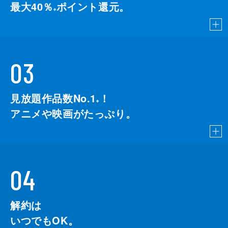
最大40％
ポイント還元。
※
03
見放題作品数No.1
！
こちら
※
アニメや映画がたっぷり。
04
解約は
いつでもOK。