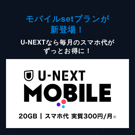
モバイルsetプランが
新登場！
U-NEXTなら毎月のスマホ代が
ずっとお得に！