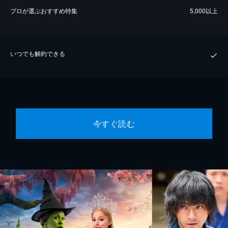
プロが選ぶおすすめ特集
5,000以上
いつでも解約できる
今すぐ読む