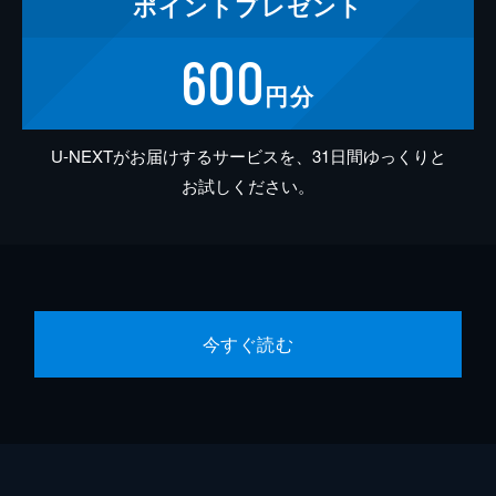
ポイント
プレゼント
600
円分
U-NEXTがお届けするサービスを、31日間ゆっくりと
お試しください。
今すぐ読む