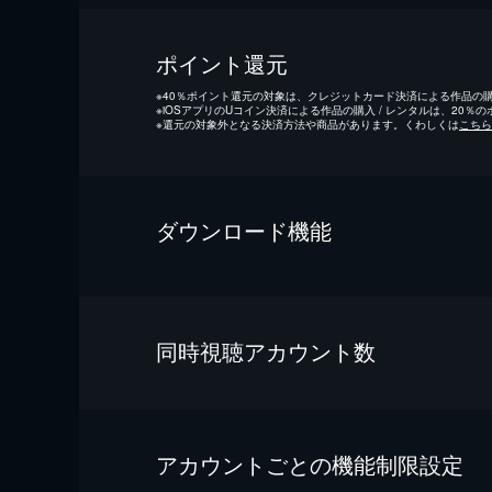
ポイント還元
※
40％ポイント還元の対象は、クレジットカード決済による作品の購入
※
iOSアプリのUコイン決済による作品の購入 / レンタルは、20％
※
還元の対象外となる決済方法や商品があります。くわしくは
こちら
ダウンロード機能
同時視聴アカウント数
アカウントごとの機能制限設定