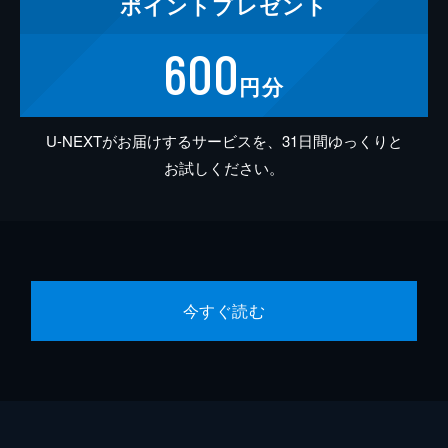
ポイント
プレゼント
600
円分
U-NEXTがお届けするサービスを、31日間ゆっくりと
お試しください。
今すぐ読む