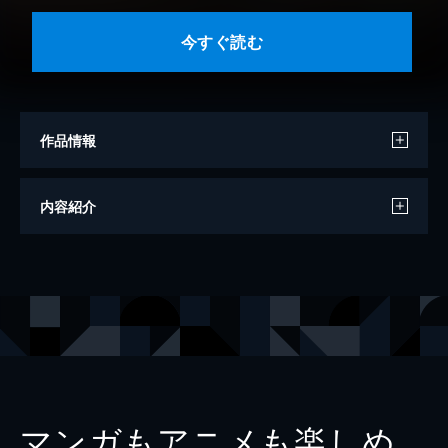
今すぐ読む
作品情報
著者
惣領莉沙
内容紹介
イラスト
幸村佳苗
出版社
スターツ出版
レーベル
ベリーズ文庫
マンガもアニメも楽しめ