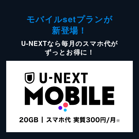
モバイルsetプランが
新登場！
U-NEXTなら毎月のスマホ代が
ずっとお得に！