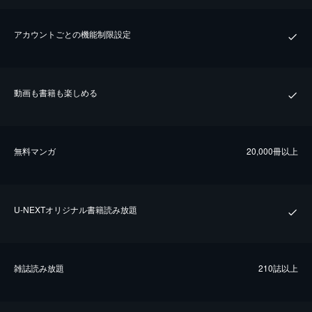
アカウントごとの機能制限設定
動画も書籍も楽しめる
無料マンガ
20,000冊以上
U-NEXTオリジナル書籍読み放題
雑誌読み放題
210誌以上