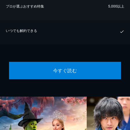
プロが選ぶおすすめ特集
5,000以上
いつでも解約できる
今すぐ読む