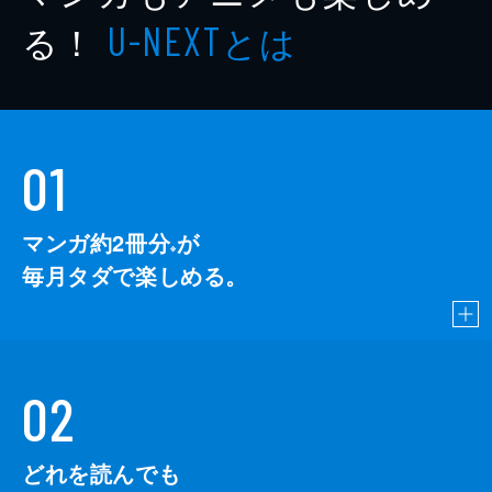
る！
とは
U-NEXT
01
マンガ約2冊分
が
※
毎月タダで楽しめる。
02
どれを読んでも