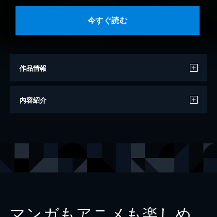
今すぐ読む
作品情報
著者
山本巧次
内容紹介
出版社
光文社
レーベル
光文社文庫
マンガもアニメも楽しめ