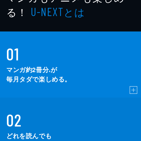
る！
とは
U-NEXT
01
マンガ約2冊分
が
※
毎月タダで楽しめる。
02
どれを読んでも