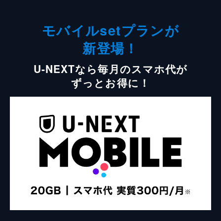
モバイルsetプランが
新登場！
U-NEXTなら毎月のスマホ代が
ずっとお得に！