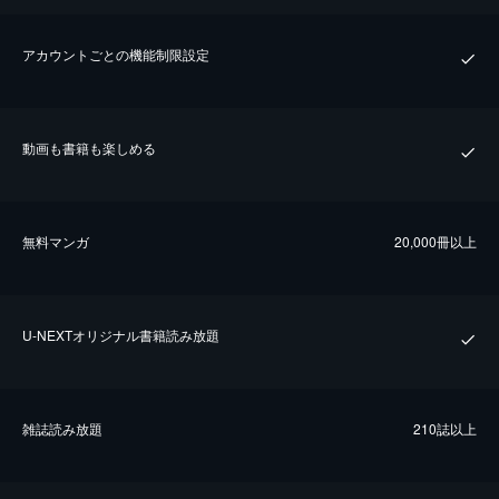
アカウントごとの機能制限設定
動画も書籍も楽しめる
無料マンガ
20,000冊以上
U-NEXTオリジナル書籍読み放題
雑誌読み放題
210誌以上