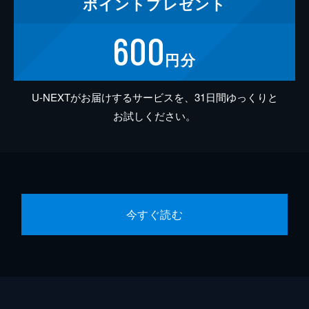
ポイント
プレゼント
600
円分
U-NEXTがお届けするサービスを、31日間ゆっくりと
お試しください。
今すぐ読む