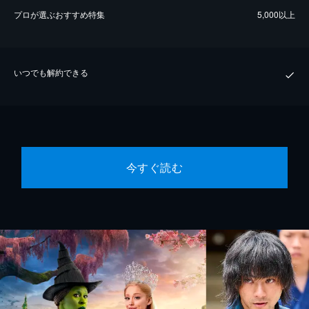
プロが選ぶおすすめ特集
5,000以上
いつでも解約できる
今すぐ読む