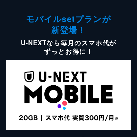
モバイルsetプランが
新登場！
U-NEXTなら毎月のスマホ代が
ずっとお得に！