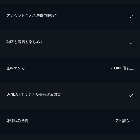
アカウントごとの機能制限設定
動画も書籍も楽しめる
無料マンガ
20,000冊以上
U-NEXTオリジナル書籍読み放題
雑誌読み放題
210誌以上