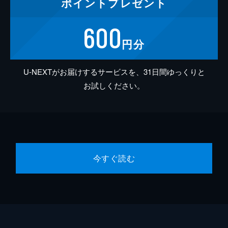
ポイント
プレゼント
600
円分
U-NEXTがお届けするサービスを、31日間ゆっくりと
お試しください。
今すぐ読む