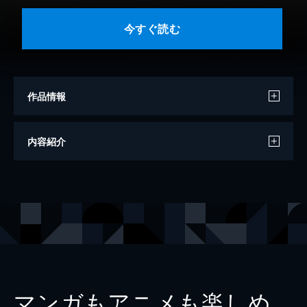
今すぐ読む
作品情報
著者
古川日出男
内容紹介
出版社
講談社
マンガもアニメも楽しめ