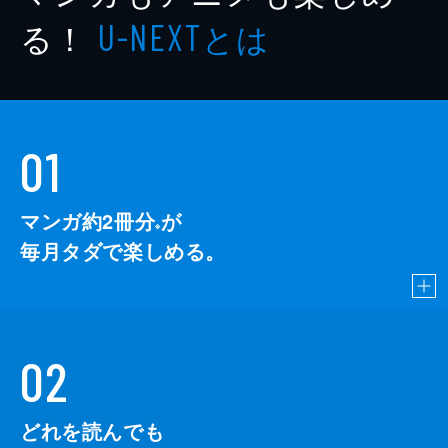
る！
とは
U-NEXT
01
マンガ約2冊分
が
※
毎月タダで楽しめる。
02
どれを読んでも