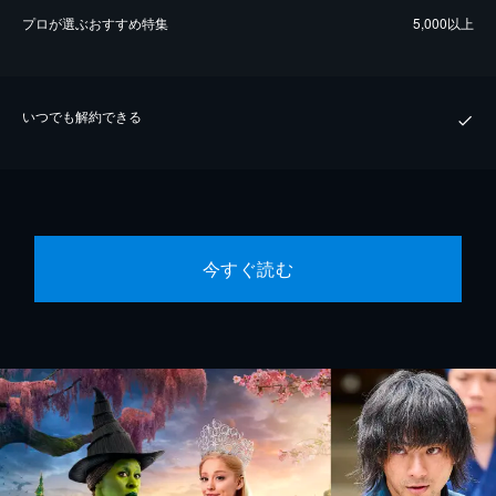
プロが選ぶおすすめ特集
5,000以上
いつでも解約できる
今すぐ読む