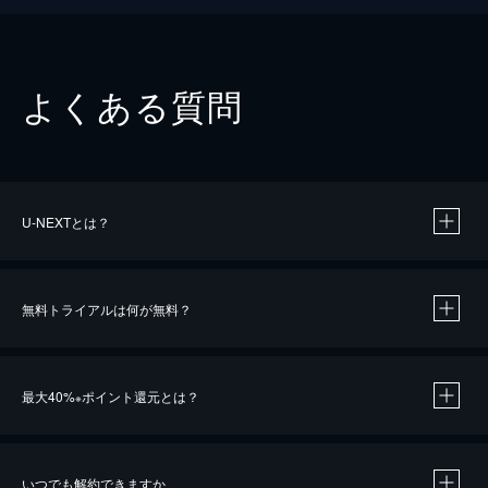
よくある質問
U-NEXTとは？
無料トライアルは何が無料？
最大40%
ポイント還元とは？
※
いつでも解約できますか