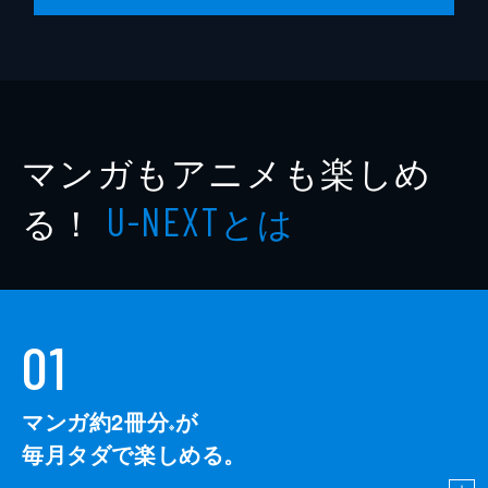
マンガもアニメも楽しめ
る！
とは
U-NEXT
01
マンガ約2冊分
が
※
毎月タダで楽しめる。