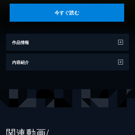
今すぐ読む
作品情報
著者
麻見和史
内容紹介
出版社
講談社
レーベル
講談社文庫
関連動画/