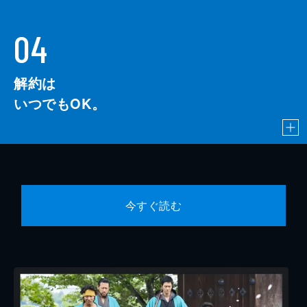
04
解約は
いつでもOK。
今すぐ読む