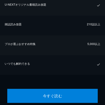
U-NEXTオリジナル書籍読み放題
雑誌読み放題
210誌以上
プロが選ぶおすすめ特集
5,000以上
いつでも解約できる
今すぐ読む