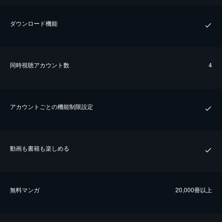
ダウンロード機能
同時視聴アカウント数
4
アカウントごとの機能制限設定
動画も書籍も楽しめる
無料マンガ
20,000冊以上