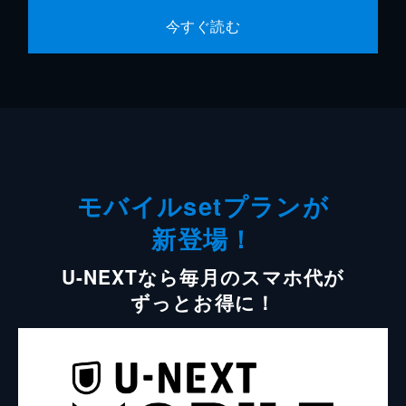
今すぐ読む
モバイルsetプランが
新登場！
U-NEXTなら毎月のスマホ代が
ずっとお得に！