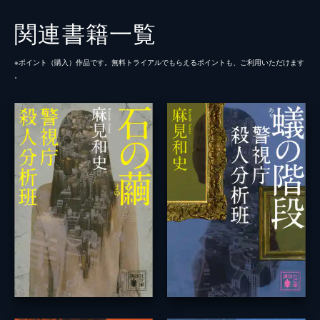
関連書籍一覧
※ポイント（購⼊）作品です。無料トライアルでもらえるポイントも、ご利⽤いただけます
。