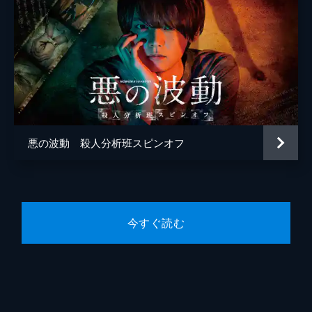
悪の波動 殺人分析班スピンオフ
今すぐ読む