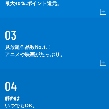
最大40％
ポイント還元。
※
03
見放題作品数No.1
！
こちら
※
アニメや映画がたっぷり。
04
解約は
いつでもOK。