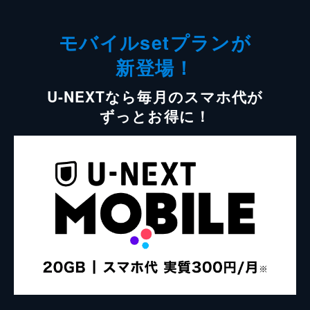
モバイルsetプランが
新登場！
U-NEXTなら毎月のスマホ代が
ずっとお得に！