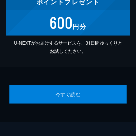
ポイント
プレゼント
600
円分
U-NEXTがお届けするサービスを、31日間ゆっくりと
お試しください。
今すぐ読む