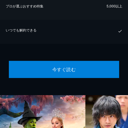
プロが選ぶおすすめ特集
5,000以上
いつでも解約できる
今すぐ読む