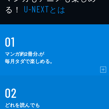
る！
とは
U-NEXT
01
マンガ約2冊分
が
※
毎月タダで楽しめる。
02
どれを読んでも