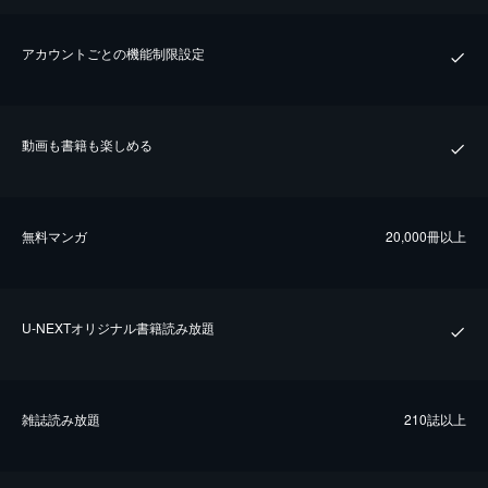
アカウントごとの機能制限設定
動画も書籍も楽しめる
無料マンガ
20,000冊以上
U-NEXTオリジナル書籍読み放題
雑誌読み放題
210誌以上