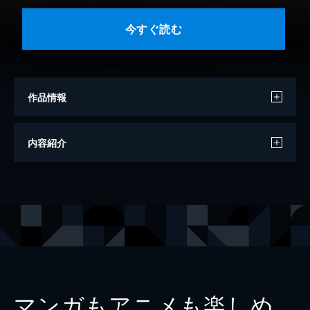
今すぐ読む
作品情報
著者
西條六花
内容紹介
イラスト
南国ばなな
出版社
ヴァニラ文庫
レーベル
ヴァニラ文庫
マンガもアニメも楽しめ