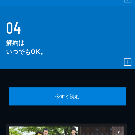
04
解約は
いつでもOK。
今すぐ読む