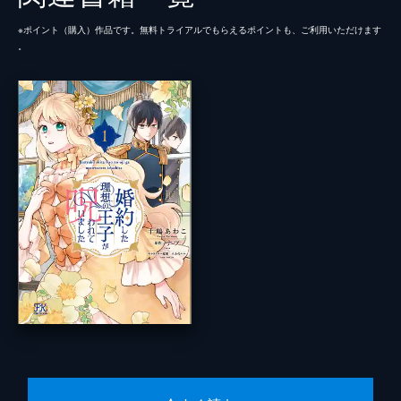
※ポイント（購⼊）作品です。無料トライアルでもらえるポイントも、ご利⽤いただけます
。