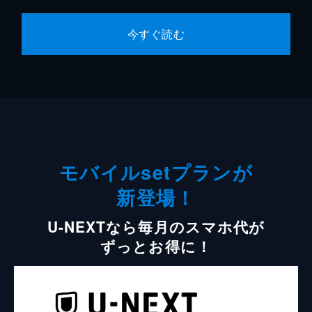
今すぐ読む
モバイルsetプランが
新登場！
U-NEXTなら毎月のスマホ代が
ずっとお得に！