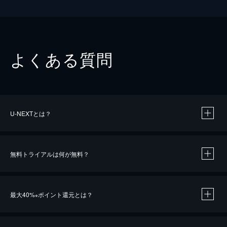
よくある質問
U-NEXTとは？
無料トライアルは何が無料？
最大40%
ポイント還元とは？
※