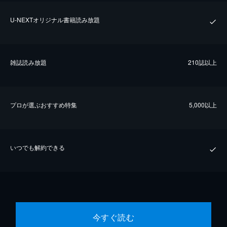
U-NEXTオリジナル書籍読み放題
雑誌読み放題
210誌以上
プロが選ぶおすすめ特集
5,000以上
いつでも解約できる
今すぐ読む