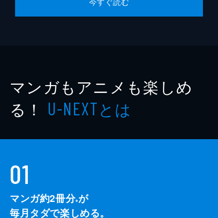
今すぐ読む
マンガもアニメも楽しめ
る！
とは
U-NEXT
01
マンガ約2冊分
が
※
毎月タダで楽しめる。