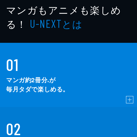
マンガもアニメも楽しめ
る！
とは
U-NEXT
01
マンガ約2冊分
が
※
毎月タダで楽しめる。
02