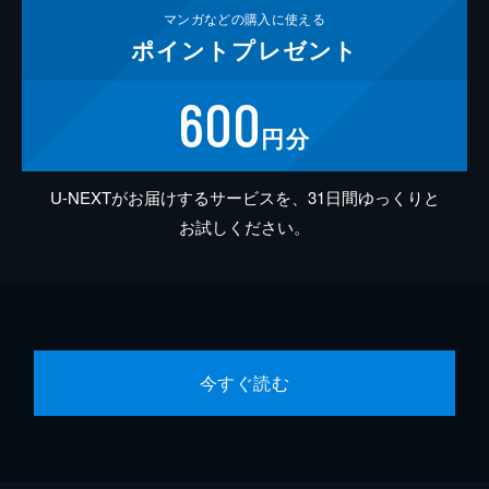
マンガなどの
購入に使える
ポイント
プレゼント
600
円分
U-NEXTがお届けするサービスを、31日間ゆっくりと
お試しください。
今すぐ読む