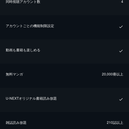
同時視聴アカウント数
4
アカウントごとの機能制限設定
動画も書籍も楽しめる
無料マンガ
20,000冊以上
U-NEXTオリジナル書籍読み放題
雑誌読み放題
210誌以上