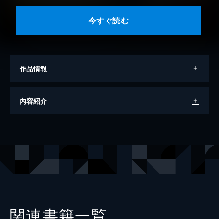
今すぐ読む
作品情報
著者
額賀澪
内容紹介
原作・イラスト
モクモクれん
出版社
KADOKAWA
関連書籍一覧