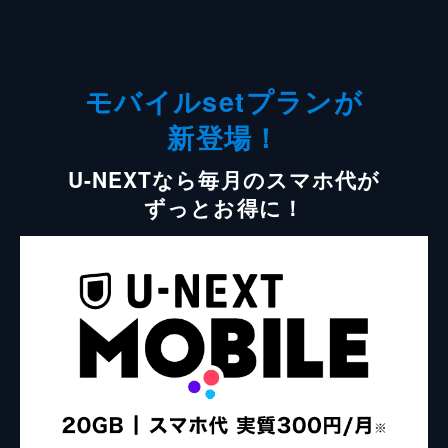
モバイルsetプランが
新登場！
U-NEXTなら毎月のスマホ代が
ずっとお得に！