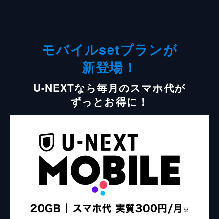
モバイルsetプランが
新登場！
U-NEXTなら毎月のスマホ代が
ずっとお得に！