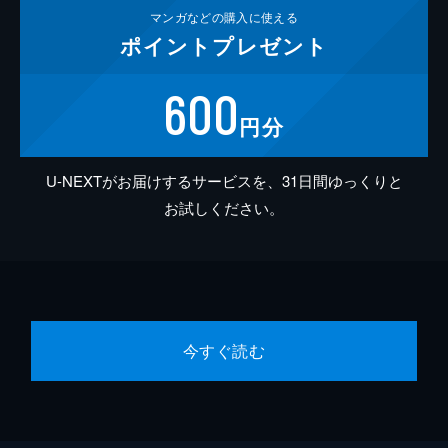
マンガなどの
購入に使える
ポイント
プレゼント
600
円分
U-NEXTがお届けするサービスを、31日間ゆっくりと
お試しください。
今すぐ読む