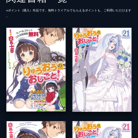
※ポイント（購⼊）作品です。無料トライアルでもらえるポイントも、ご利⽤いただけます
。