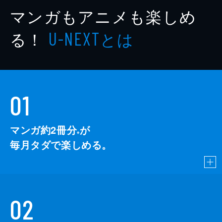
マンガもアニメも楽しめ
る！
とは
U-NEXT
01
マンガ約2冊分
が
※
毎月タダで楽しめる。
02