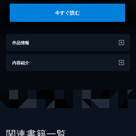
今すぐ読む
作品情報
著者
白鳥士郎
内容紹介
イラストレーター
しらび
出版社
SBクリエイティブ
レーベル
GA文庫
関連書籍一覧