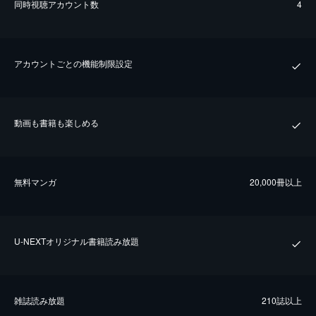
同時視聴アカウント数
4
アカウントごとの機能制限設定
動画も書籍も楽しめる
無料マンガ
20,000冊以上
U-NEXTオリジナル書籍読み放題
雑誌読み放題
210誌以上