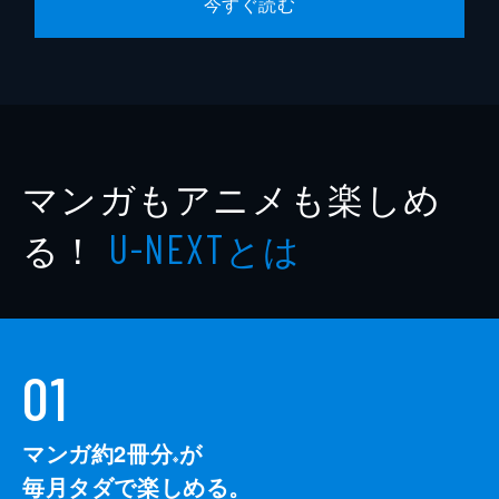
今すぐ読む
マンガもアニメも楽しめ
る！
とは
U-NEXT
01
マンガ約2冊分
が
※
毎月タダで楽しめる。