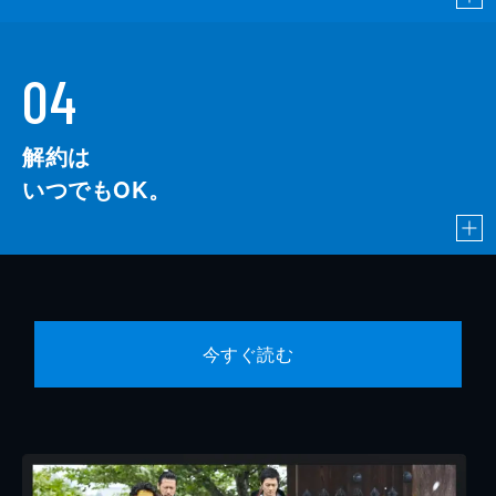
04
解約は
いつでもOK。
今すぐ読む