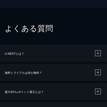
よくある質問
U-NEXTとは？
無料トライアルは何が無料？
最大40%
ポイント還元とは？
※