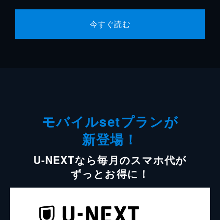
今すぐ読む
モバイルsetプランが
新登場！
U-NEXTなら毎月のスマホ代が
ずっとお得に！