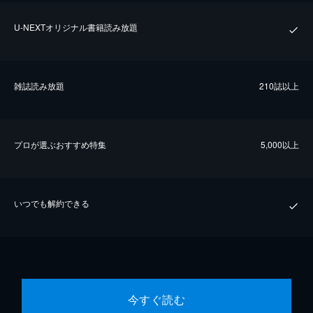
U-NEXTオリジナル書籍読み放題
雑誌読み放題
210誌以上
プロが選ぶおすすめ特集
5,000以上
いつでも解約できる
今すぐ読む