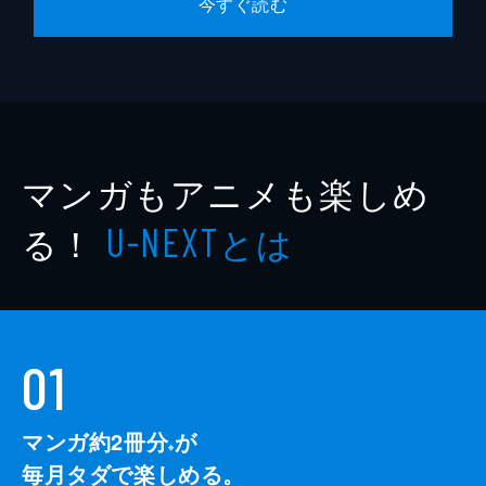
今すぐ読む
マンガもアニメも楽しめ
る！
とは
U-NEXT
01
マンガ約2冊分
が
※
毎月タダで楽しめる。