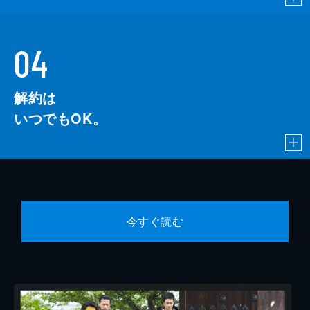
04
解約は
いつでもOK。
今すぐ読む