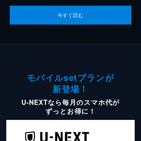
今すぐ読む
モバイルsetプランが
新登場！
U-NEXTなら毎月のスマホ代が
ずっとお得に！