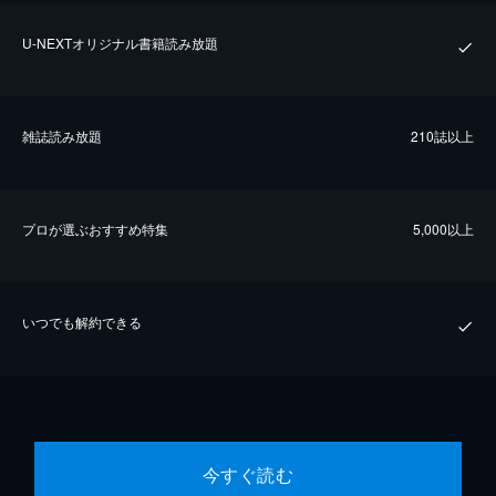
U-NEXTオリジナル書籍読み放題
雑誌読み放題
210誌以上
プロが選ぶおすすめ特集
5,000以上
いつでも解約できる
今すぐ読む