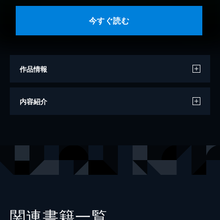
今すぐ読む
作品情報
著者
宇場稔
内容紹介
出版社
幻冬舎
レーベル
幻冬舎単行本
関連書籍一覧