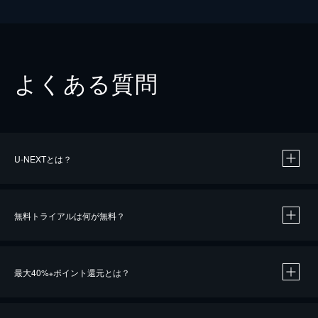
よくある質問
U-NEXTとは？
無料トライアルは何が無料？
最大40%
ポイント還元とは？
※