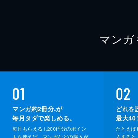
マンガ
01
02
マンガ約2冊分
が
どれを
※
毎月タダで楽しめる。
最大40
毎月もらえる1,200円分のポイン
たとえば1
トを使えば、マンガなどの購入が
入すると