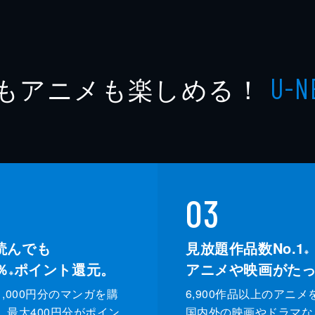
もアニメも楽しめる！
U-N
03
読んでも
見放題作品数No.1
※
％
ポイント還元。
アニメや映画がた
※
,000円分のマンガを購
6,900作品以上のアニメ
、最大400円分がポイン
国内外の映画やドラマな