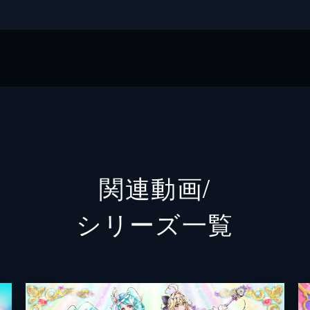
関連動画/
シリーズ⼀覧