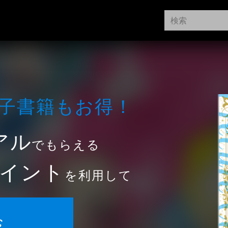
⼦書籍もお得！
アル
でもらえる
イント
を利用して
む