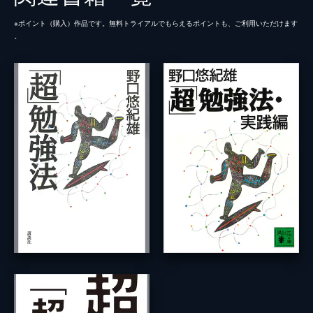
※ポイント（購⼊）作品です。無料トライアルでもらえるポイントも、ご利⽤いただけます
。