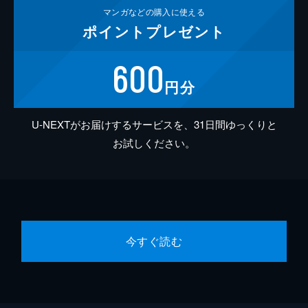
マンガなどの
購入に使える
ポイント
プレゼント
600
円分
U-NEXTがお届けするサービスを、31日間ゆっくりと
お試しください。
今すぐ読む