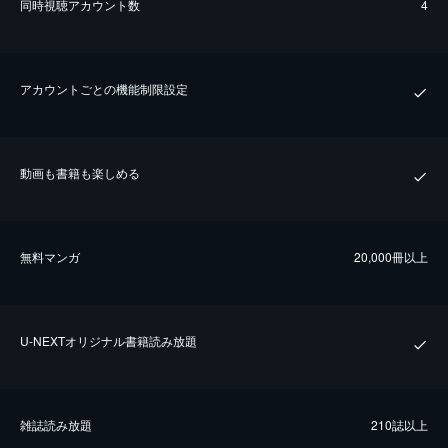
同時視聴アカウント数
4
アカウントごとの機能制限設定
動画も書籍も楽しめる
無料マンガ
20,000冊以上
U-NEXTオリジナル書籍読み放題
雑誌読み放題
210誌以上