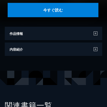
今すぐ読む
作品情報
著者
野口悠紀雄
内容紹介
出版社
プレジデント社
関連書籍一覧