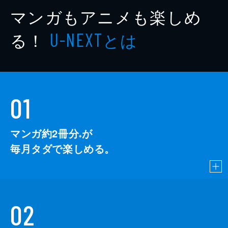
マンガもアニメも楽しめ
る！
とは
U-NEXT
01
マンガ約2冊分
が
※
毎月タダで楽しめる。
02