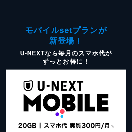
モバイルsetプランが
新登場！
U-NEXTなら毎月のスマホ代が
ずっとお得に！