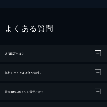
よくある質問
U-NEXTとは？
無料トライアルは何が無料？
最大40%
ポイント還元とは？
※