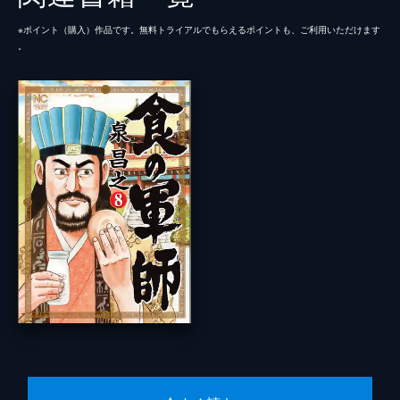
※ポイント（購⼊）作品です。無料トライアルでもらえるポイントも、ご利⽤いただけます
。