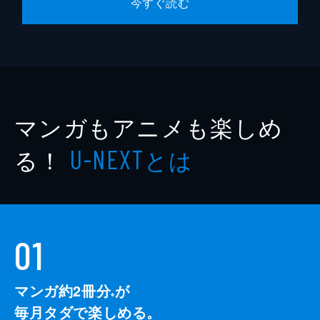
今すぐ読む
マンガもアニメも楽しめ
る！
とは
U-NEXT
01
マンガ約2冊分
が
※
毎月タダで楽しめる。