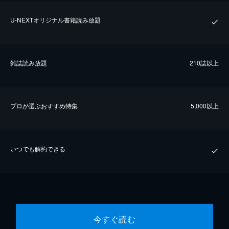
U-NEXTオリジナル書籍読み放題
雑誌読み放題
210誌以上
プロが選ぶおすすめ特集
5,000以上
いつでも解約できる
今すぐ読む