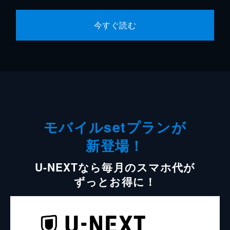
今すぐ読む
モバイルsetプランが
新登場！
U-NEXTなら毎月のスマホ代が
ずっとお得に！