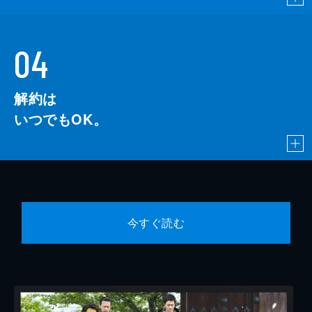
04
解約は
いつでもOK。
今すぐ読む