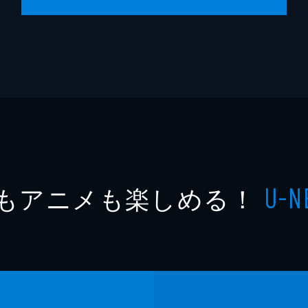
もアニメも楽しめる！
U-N