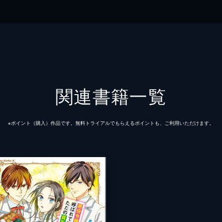
A
クス・エース
関連書籍一覧
※ポイント（購⼊）作品です。無料トライアルでもらえるポイントも、ご利⽤いただけます。