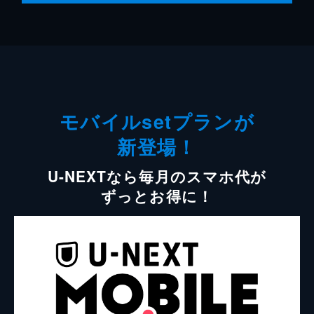
モバイルsetプランが
新登場！
U-NEXTなら毎月のスマホ代が
ずっとお得に！