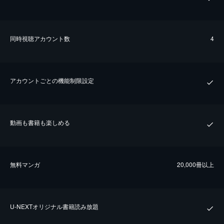
同時視聴アカウント数
4
アカウントごとの機能制限設定
動画も書籍も楽しめる
無料マンガ
20,000冊以上
U-NEXTオリジナル書籍読み放題