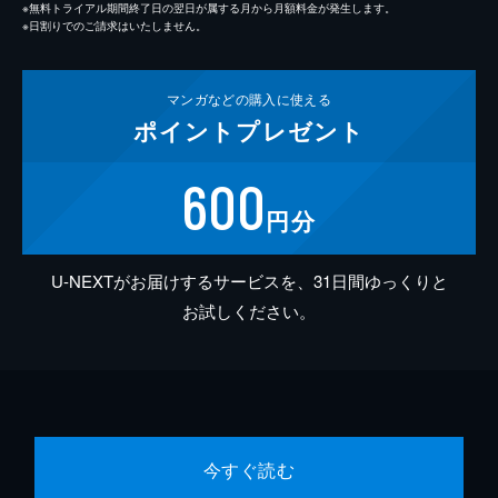
※無料トライアル期間終了日の翌日が属する月から月額料金が発生します。
※日割りでのご請求はいたしません。
マンガなどの
購入に使える
ポイント
プレゼント
600
円分
U-NEXTがお届けするサービスを、31日間ゆっくりと
お試しください。
今すぐ読む