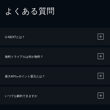
よくある質問
U-NEXTとは？
無料トライアルは何が無料？
最大40%
ポイント還元とは？
※
いつでも解約できますか