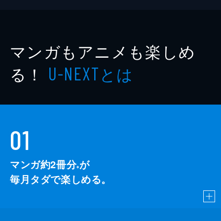
マンガもアニメも楽しめ
る！
とは
U-NEXT
01
マンガ約2冊分
が
※
毎月タダで楽しめる。