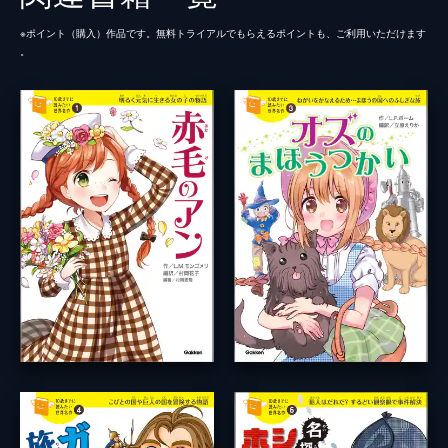
※ポイント（購⼊）作品です。無料トライアルでもらえるポイントも、ご利⽤いただけます
。