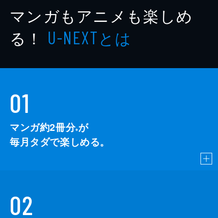
マンガもアニメも楽しめ
る！
とは
U-NEXT
01
マンガ約2冊分
が
※
毎月タダで楽しめる。
02