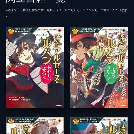
※ポイント（購⼊）作品です。無料トライアルでもらえるポイントも、ご利⽤いただけます
。