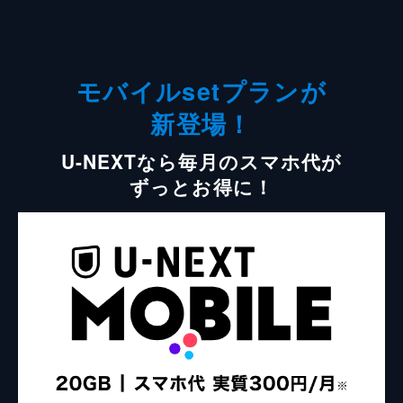
モバイルsetプランが
新登場！
U-NEXTなら毎月のスマホ代が
ずっとお得に！