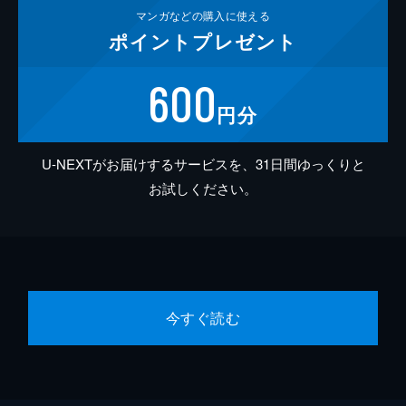
マンガなどの
購入に使える
ポイント
プレゼント
600
円分
U-NEXTがお届けするサービスを、31日間ゆっくりと
お試しください。
今すぐ読む