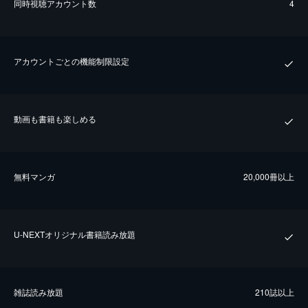
同時視聴アカウント数
4
アカウントごとの機能制限設定
動画も書籍も楽しめる
無料マンガ
20,000冊以上
U-NEXTオリジナル書籍読み放題
雑誌読み放題
210誌以上