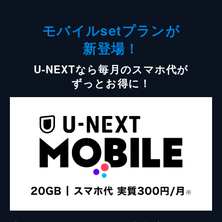
モバイルsetプランが
新登場！
U-NEXTなら毎月のスマホ代が
ずっとお得に！