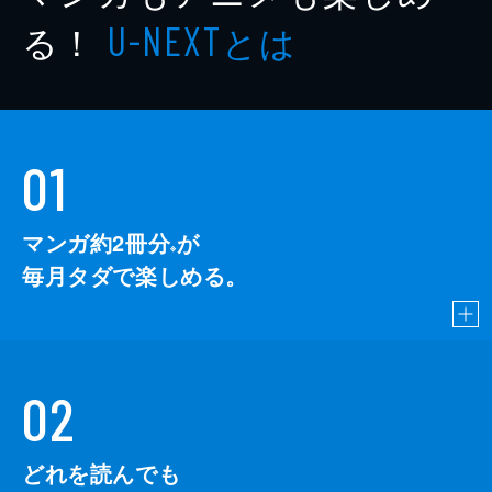
る！
とは
U-NEXT
01
マンガ約2冊分
が
※
毎月タダで楽しめる。
02
どれを読んでも