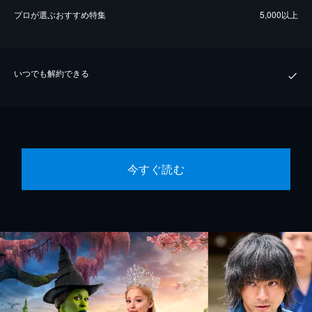
プロが選ぶおすすめ特集
5,000以上
いつでも解約できる
今すぐ読む