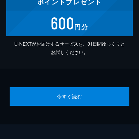
ポイント
プレゼント
600
円分
U-NEXTがお届けするサービスを、31日間ゆっくりと
お試しください。
今すぐ読む