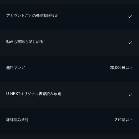
アカウントごとの機能制限設定
動画も書籍も楽しめる
無料マンガ
20,000冊以上
U-NEXTオリジナル書籍読み放題
雑誌読み放題
210誌以上