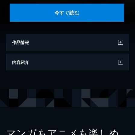
今すぐ読む
作品情報
撮影
三瓶康友
内容紹介
モデル
斉藤里奈
出版社
講談社
マンガもアニメも楽しめ