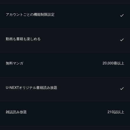
アカウントごとの機能制限設定
動画も書籍も楽しめる
無料マンガ
20,000冊以上
U-NEXTオリジナル書籍読み放題
雑誌読み放題
210誌以上