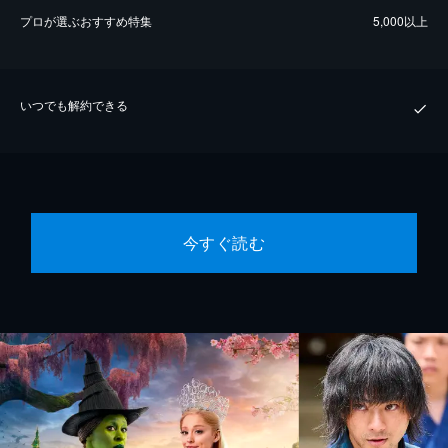
プロが選ぶおすすめ特集
5,000以上
いつでも解約できる
今すぐ読む