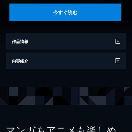
今すぐ読む
作品情報
著者
楡周平
内容紹介
出版社
光文社
レーベル
光文社文庫
マンガもアニメも楽しめ