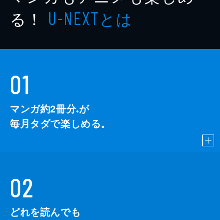
る！
とは
U-NEXT
01
マンガ約2冊分
が
※
毎月タダで楽しめる。
02
どれを読んでも