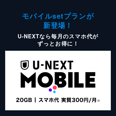
モバイルsetプランが
新登場！
U-NEXTなら毎月のスマホ代が
ずっとお得に！