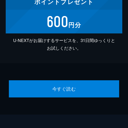
ポイント
プレゼント
600
円分
U-NEXTがお届けするサービスを、31日間ゆっくりと
お試しください。
今すぐ読む