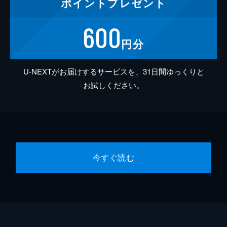
ポイント
プレゼント
600
円分
U-NEXTがお届けするサービスを、31日間ゆっくりと
お試しください。
今すぐ読む