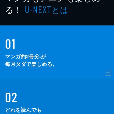
る！
とは
U-NEXT
01
マンガ約2冊分
が
※
毎月タダで楽しめる。
02
どれを読んでも