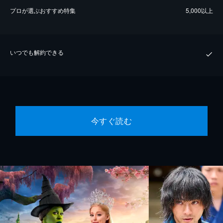
プロが選ぶおすすめ特集
5,000以上
いつでも解約できる
今すぐ読む