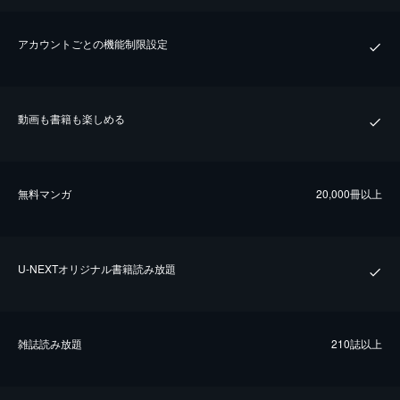
アカウントごとの機能制限設定
動画も書籍も楽しめる
無料マンガ
20,000冊以上
U-NEXTオリジナル書籍読み放題
雑誌読み放題
210誌以上