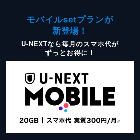
モバイルsetプランが
新登場！
U-NEXTなら毎月のスマホ代が
ずっとお得に！