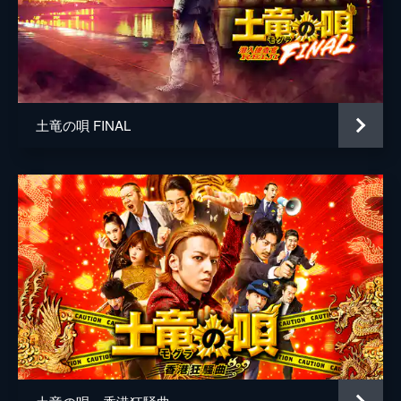
土竜の唄 FINAL