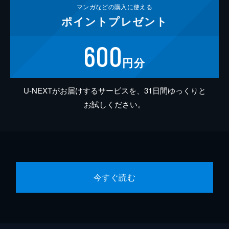
マンガなどの
購入に使える
ポイント
プレゼント
600
円分
U-NEXTがお届けするサービスを、31日間ゆっくりと
お試しください。
今すぐ読む