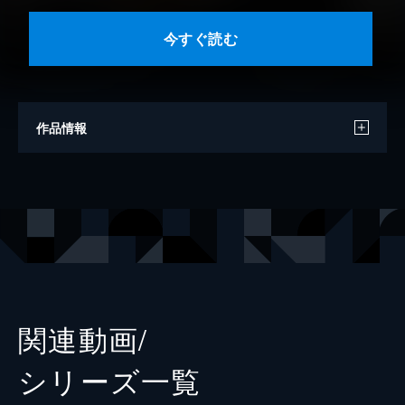
今すぐ読む
作品情報
著者
高橋のぼる
出版社
小学館
掲載誌
ビッグコミックスピリッツ
レーベル
ヤングサンデーコミックス
関連動画/
シリーズ⼀覧