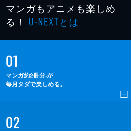
マンガもアニメも楽しめ
る！
とは
U-NEXT
01
マンガ約2冊分
が
※
毎月タダで楽しめる。
02