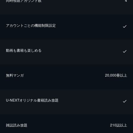
同時視聴アカウント数
4
アカウントごとの機能制限設定
動画も書籍も楽しめる
無料マンガ
20,000冊以上
U-NEXTオリジナル書籍読み放題
雑誌読み放題
210誌以上