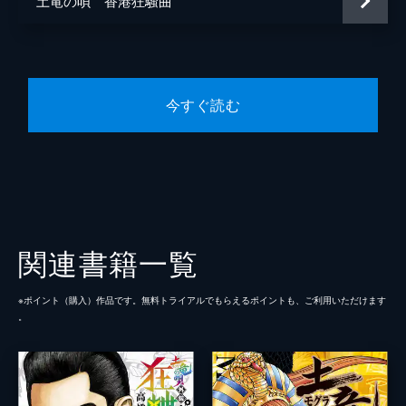
土竜の唄 香港狂騒曲
今すぐ読む
関連書籍一覧
※ポイント（購⼊）作品です。無料トライアルでもらえるポイントも、ご利⽤いただけます
。