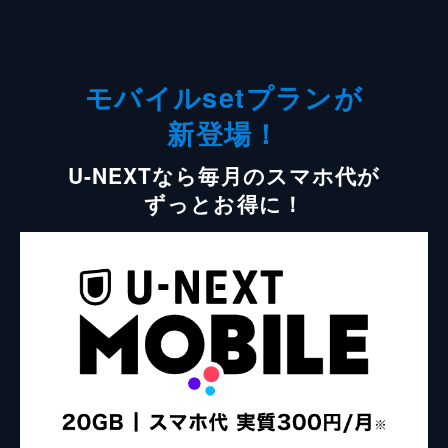
モバイルsetプランが
新登場！
U-NEXTなら毎月のスマホ代が
ずっとお得に！