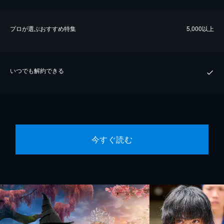
プロが選ぶおすすめ特集
5,000以上
いつでも解約できる
今すぐ読む